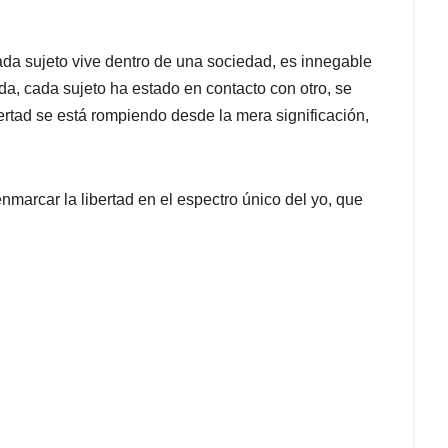
ada sujeto vive dentro de una sociedad, es innegable
a, cada sujeto ha estado en contacto con otro, se
ibertad se está rompiendo desde la mera significación,
enmarcar la libertad en el espectro único del yo, que