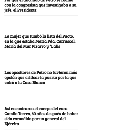
con la congresista que investigaba a su
jefe, el Presidente
La mujer que tumbó la lista del Pacto,
en la que estaba María Fda. Carrascal,
María del Mar Pizarro y “Lalis
Los opositores de Petro no tuvieron más
opción que criticar la puerta por la que
entró a la Casa Blanca
Así encontraron el cuerpo del cura
Camilo Torres, 60 años después de haber
sido escondido por un general del
Ejército