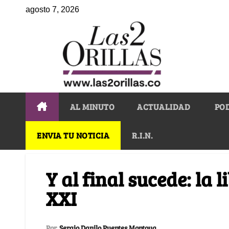
agosto 7, 2026
AL MINUTO
ACTUALIDAD
PO
ENVIA TU NOTICIA
R.I.N.
Y al final sucede: la l
XXI
Por
Sergio Danilo Puentes Montoya