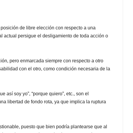
na posición de libre elección con respecto a una
ual actual persigue el desligamiento de toda acción o
ección, pero enmarcada siempre con respecto a otro
bilidad con el otro, como condición necesaria de la
e así soy yo”, “porque quiero”, etc., son el
a libertad de fondo rota, ya que implica la ruptura
estionable, puesto que bien podría plantearse que al