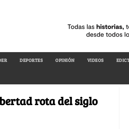
DER
DEPORTES
OPINIÓN
VIDEOS
EDIC
ibertad rota del siglo