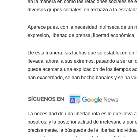
en la manera en cómo las relaciones sociales se e
diversos grupos sociales, en rechazo a la escalad
Aparece pues, con la necesidad intrínseca de un m
expresión, libertad de prensa, libertad económica, 
De esta manera, las luchas que se establecen en l
llevada, ahora, a sus extremos, pasando a ser un
puede acercar a una explicación de los tiempos actu
han exacerbado, se han hecho banales y se ha vue
La necesidad de una libertad rota es lo que lleva a
nosotros, y la posterior actitud de irrelevancia por e
precisamente, la búsqueda de la libertad individual