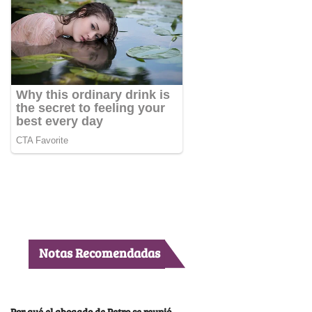
Notas Recomendadas
Por qué el abogado de Petro se reunió