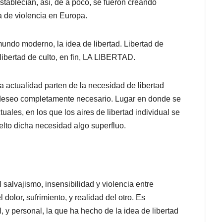
stablecían, así, de a poco, se fueron creando
a de violencia en Europa.
undo moderno, la idea de libertad. Libertad de
libertad de culto, en fin, LA LIBERTAD.
a actualidad parten de la necesidad de libertad
 deseo completamente necesario. Lugar en donde se
ales, en los que los aires de libertad individual se
lto dicha necesidad algo superfluo.
l salvajismo, insensibilidad y violencia entre
l dolor, sufrimiento, y realidad del otro. Es
, y personal, la que ha hecho de la idea de libertad