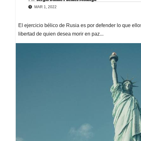
MAR 1, 2022
El ejercicio bélico de Rusia es por defender lo que ello
libertad de quien desea morir en paz...