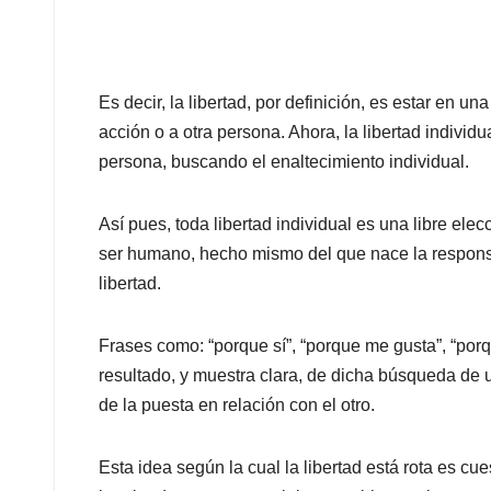
Es decir, la libertad, por definición, es estar en u
acción o a otra persona. Ahora, la libertad individ
persona, buscando el enaltecimiento individual.
Así pues, toda libertad individual es una libre el
ser humano, hecho mismo del que nace la responsa
libertad.
Frases como: “porque sí”, “porque me gusta”, “porqu
resultado, y muestra clara, de dicha búsqueda de un
de la puesta en relación con el otro.
Esta idea según la cual la libertad está rota es cu