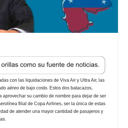
as con las liquidaciones de Viva Air y Ultra Air, las
ado aéreo de bajo costo. Estos dos batacazos,
a aprovechar su cambio de nombre para dejar de ser
rolínea filial de Copa Airlines, ser la única de estas
ilidad de atender una mayor cantidad de pasajeros y
as.