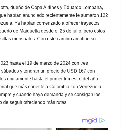
Motta, dueño de Copa Airlines y Eduardo Lombana,
a que habían anunciado recientemente le sumaron 122
zuela. Ya habían comenzado a ofrecer trayectos
uerto de Maiquetía desde el 25 de julio, pero estos
0 sillas mensuales. Con este cambio amplían su
2023 hasta el 19 de marzo de 2024 con tres
os sábados y tendrán un precio de USD 167 con
rlos únicamente hasta el primer trimestre del año
acional que más conecte a Colombia con Venezuela,
siempre y cuando haya demanda y se consigan los
vo de seguir ofreciendo más rutas.