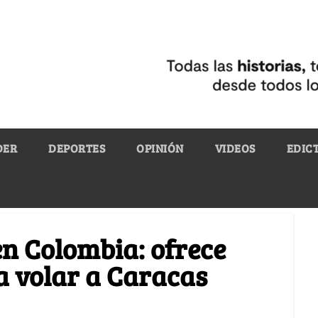
DER
DEPORTES
OPINIÓN
VIDEOS
EDIC
en Colombia: ofrece
a volar a Caracas