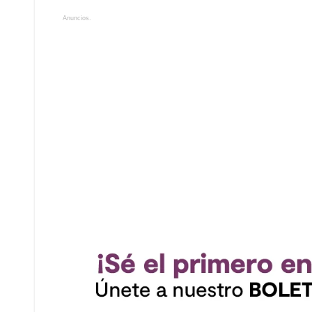
Anuncios.