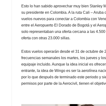
Esto lo han sabido aprovechar muy bien Stanley 
su presidente en Colombia. A la ruta Cali – Arub
vuelos nuevos para conectar a Colombia con Vene
entre el Aeropuerto El Dorado de Bogotá y el Aerop
solo representaban una oferta cercana a las 4.50
oferta con otras 23.000 sillas.
Estos vuelos operarán desde el 31 de octubre de 
frecuencias semanales los martes, los jueves y l
equipaje incluido. Aunque la idea inicial es ofrece
entrante, la idea de Wingo es ser la aerolínea n
por lo que después de terminado este periodo y 
permisos por parte de la Aerocivil, tienen el objeti