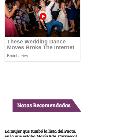
Notas Recomendadas
La mujer que tumbó la lista del Pacto,
en la que estaba María Fda. Carrascal,