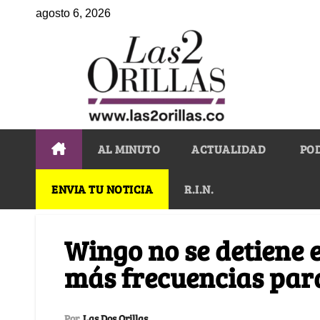
agosto 6, 2026
AL MINUTO
ACTUALIDAD
PO
ENVIA TU NOTICIA
R.I.N.
Wingo no se detiene 
más frecuencias par
Por
Las Dos Orillas