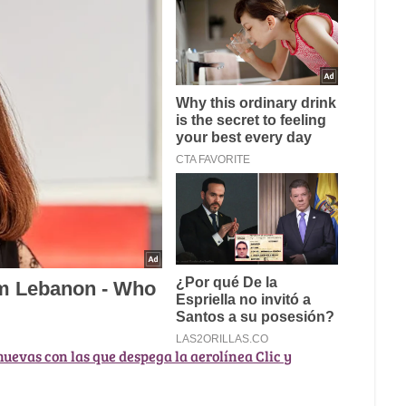
nuevas con las que despega la aerolínea Clic y