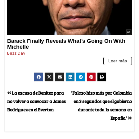
La excusa de Benítez para
"Falcao hizo más por Colombia
no volver a convocar a James
en 3 segundos que el gobierno
Rodríguez en el Everton
durante toda la semana en
España"