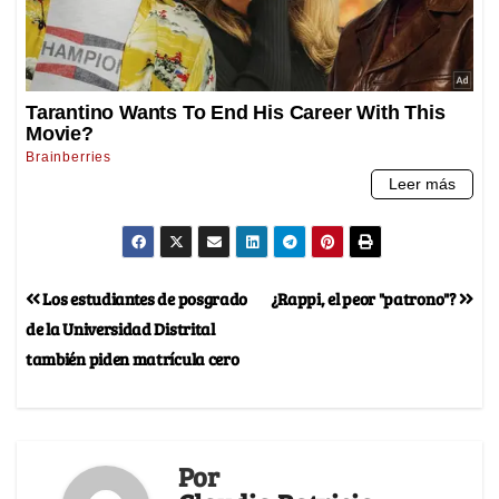
Los estudiantes de posgrado
¿Rappi, el peor "patrono"?
de la Universidad Distrital
también piden matrícula cero
Por