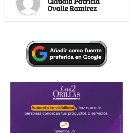
Claudia Patricia
Ovalle Ramirez