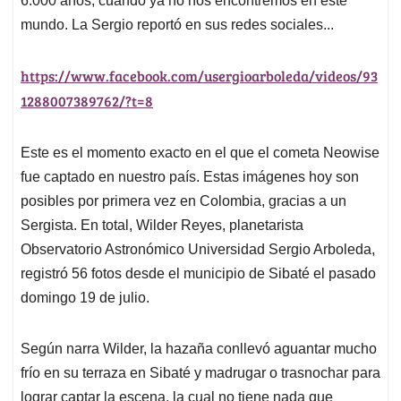
6.000 años, cuando ya no nos encontremos en este
mundo. La Sergio reportó en sus redes sociales...
https://www.facebook.com/usergioarboleda/videos/93
1288007389762/?t=8
Este es el momento exacto en el que el cometa Neowise
fue captado en nuestro país. Estas imágenes hoy son
posibles por primera vez en Colombia, gracias a un
Sergista. En total, Wilder Reyes, planetarista
Observatorio Astronómico Universidad Sergio Arboleda,
registró 56 fotos desde el municipio de Sibaté el pasado
domingo 19 de julio.
Según narra Wilder, la hazaña conllevó aguantar mucho
frío en su terraza en Sibaté y madrugar o trasnochar para
lograr captar la escena, la cual no tiene nada que