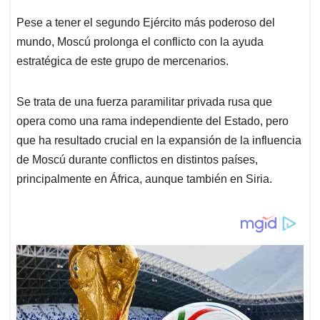
p
o
I
s
p
k
n
Pese a tener el segundo Ejército más poderoso del
mundo, Moscú prolonga el conflicto con la ayuda
estratégica de este grupo de mercenarios.
Se trata de una fuerza paramilitar privada rusa que
opera como una rama independiente del Estado, pero
que ha resultado crucial en la expansión de la influencia
de Moscú durante conflictos en distintos países,
principalmente en África, aunque también en Siria.