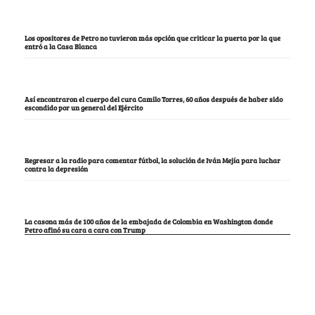
Los opositores de Petro no tuvieron más opción que criticar la puerta por la que
entró a la Casa Blanca
Así encontraron el cuerpo del cura Camilo Torres, 60 años después de haber sido
escondido por un general del Ejército
Regresar a la radio para comentar fútbol, la solución de Iván Mejía para luchar
contra la depresión
La casona más de 100 años de la embajada de Colombia en Washington donde
Petro afinó su cara a cara con Trump