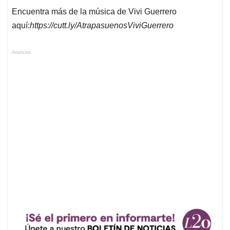
Encuentra más de la música de Vivi Guerrero
aquí:
https://cutt.ly/AtrapasuenosViviGuerrero
Anuncios.