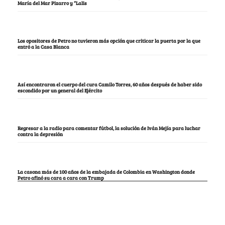
María del Mar Pizarro y “Lalis
Los opositores de Petro no tuvieron más opción que criticar la puerta por la que
entró a la Casa Blanca
Así encontraron el cuerpo del cura Camilo Torres, 60 años después de haber sido
escondido por un general del Ejército
Regresar a la radio para comentar fútbol, la solución de Iván Mejía para luchar
contra la depresión
La casona más de 100 años de la embajada de Colombia en Washington donde
Petro afinó su cara a cara con Trump