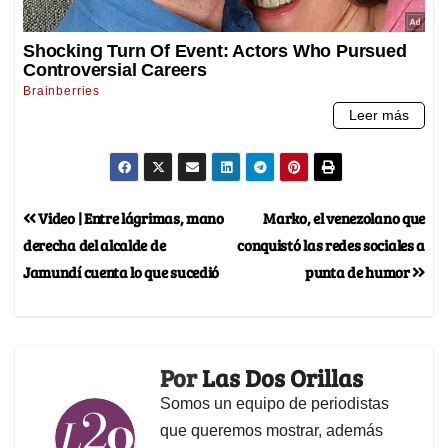
Video | Entre lágrimas, mano
Marko, el venezolano que
derecha del alcalde de
conquistó las redes sociales a
Jamundí cuenta lo que sucedió
punta de humor
Por
Las Dos Orillas
Somos un equipo de periodistas
que queremos mostrar, además