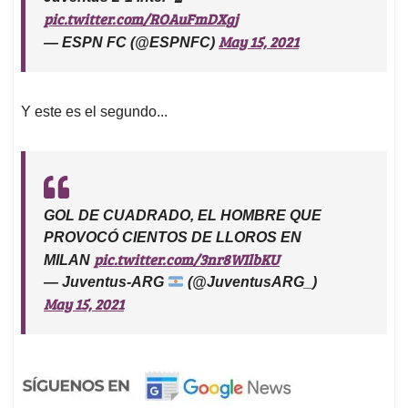
pic.twitter.com/ROAuFmDXgj
May 15, 2021
— ESPN FC (@ESPNFC)
Y este es el segundo...
GOL DE CUADRADO, EL HOMBRE QUE
PROVOCÓ CIENTOS DE LLOROS EN
pic.twitter.com/3nr8WIlbKU
MILAN
— Juventus-ARG
(@JuventusARG_)
May 15, 2021