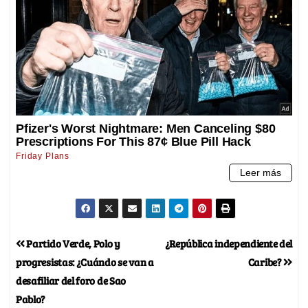
Partido Verde, Polo y
¿República independiente del
progresistas: ¿Cuándo se van a
Caribe?
desafiliar del foro de Sao
Pablo?