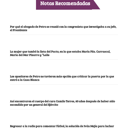
Notas Recomendadas
Por qué el abogado de Petro se reunió con la congresista que investigaba a su jefe,
el Presidente
La mujer que tumbó la lista del Pacto, en la que estaba María Fda. Carrascal,
María del Mar Pizarro y “Lalis
Los opositores de Petro no tuvieron más opción que criticar la puerta por la que
entró a la Casa Blanca
Así encontraron el cuerpo del cura Camilo Torres, 60 años después de haber sido
escondido por un general del Ejército
Regresar a la radio para comentar fútbol, la solución de Iván Mejía para luchar