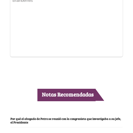
Notas Recomendadas
Por qué el abogado de Petro se reunió con la congresista que investigaba a su jefe,
el Presidente