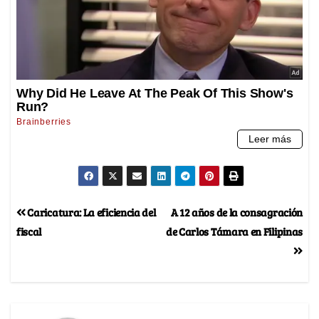
Caricatura: La eficiencia del
A 12 años de la consagración
fiscal
de Carlos Támara en Filipinas