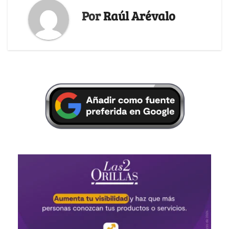
Por
Raúl Arévalo