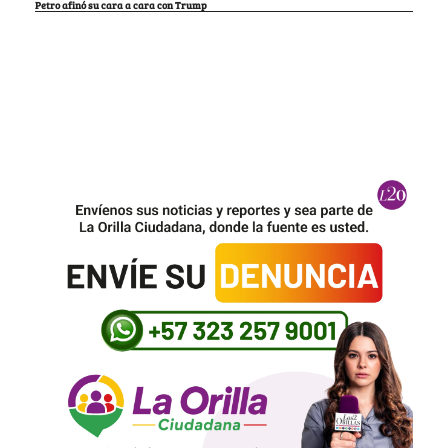
Petro afinó su cara a cara con Trump