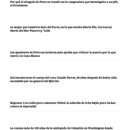
Por qué el abogado de Petro se reunió con la congresista que investigaba a su jefe,
el Presidente
La mujer que tumbó la lista del Pacto, en la que estaba María Fda. Carrascal,
María del Mar Pizarro y “Lalis
Los opositores de Petro no tuvieron más opción que criticar la puerta por la que
entró a la Casa Blanca
Así encontraron el cuerpo del cura Camilo Torres, 60 años después de haber sido
escondido por un general del Ejército
Regresar a la radio para comentar fútbol, la solución de Iván Mejía para luchar
contra la depresión
La casona más de 100 años de la embajada de Colombia en Washington donde