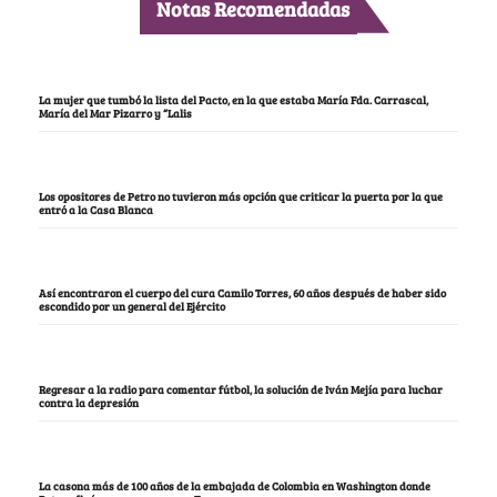
Notas Recomendadas
La mujer que tumbó la lista del Pacto, en la que estaba María Fda. Carrascal,
María del Mar Pizarro y “Lalis
Los opositores de Petro no tuvieron más opción que criticar la puerta por la que
entró a la Casa Blanca
Así encontraron el cuerpo del cura Camilo Torres, 60 años después de haber sido
escondido por un general del Ejército
Regresar a la radio para comentar fútbol, la solución de Iván Mejía para luchar
contra la depresión
La casona más de 100 años de la embajada de Colombia en Washington donde