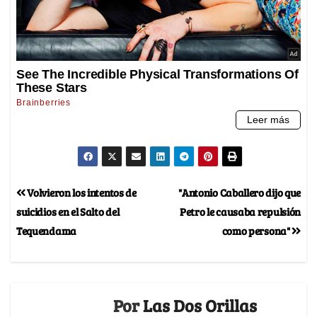
Volvieron los intentos de
"Antonio Caballero dijo que
suicidios en el Salto del
Petro le causaba repulsión
Tequendama
como persona"
Por
Las Dos Orillas