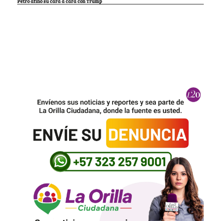
Petro afinó su cara a cara con Trump