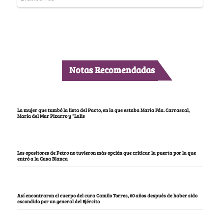
Notas Recomendadas
La mujer que tumbó la lista del Pacto, en la que estaba María Fda. Carrascal,
María del Mar Pizarro y “Lalis
Los opositores de Petro no tuvieron más opción que criticar la puerta por la que
entró a la Casa Blanca
Así encontraron el cuerpo del cura Camilo Torres, 60 años después de haber sido
escondido por un general del Ejército