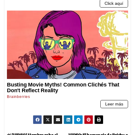
[VIDEO] Hombre roba el
VIDEO: El homenaje de Frisby a