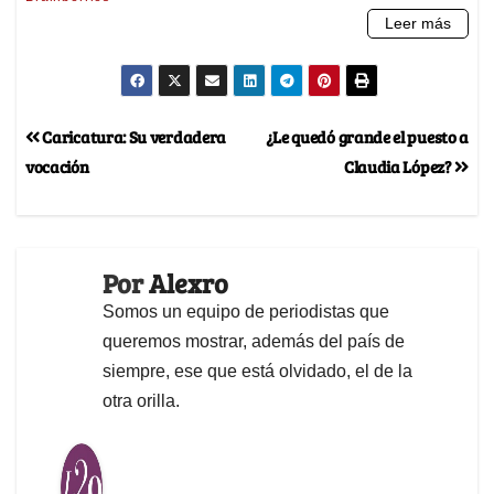
Caricatura: Su verdadera
¿Le quedó grande el puesto a
vocación
Claudia López?
Por
Alexro
Somos un equipo de periodistas que
queremos mostrar, además del país de
siempre, ese que está olvidado, el de la
otra orilla.