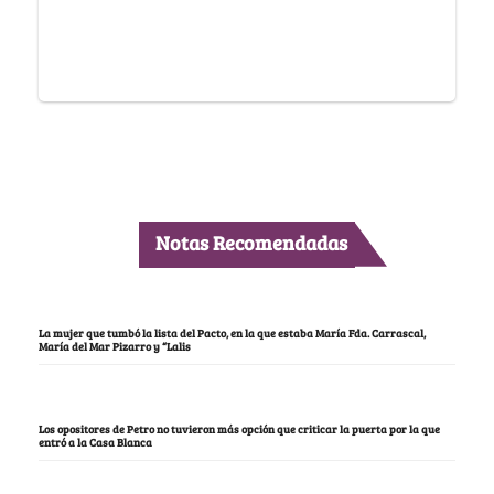
Notas Recomendadas
La mujer que tumbó la lista del Pacto, en la que estaba María Fda. Carrascal,
María del Mar Pizarro y “Lalis
Los opositores de Petro no tuvieron más opción que criticar la puerta por la que
entró a la Casa Blanca