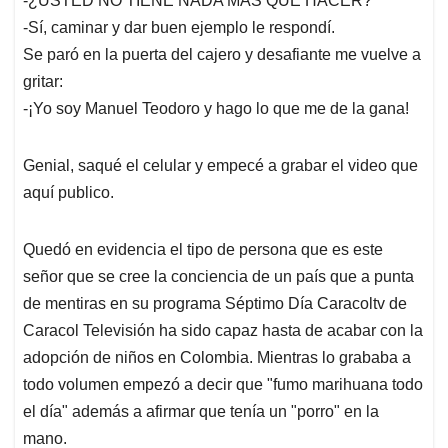
-¿USTED NO TIENE NADA MÁS QUÉ HACER?
-Sí, caminar y dar buen ejemplo le respondí.
Se paró en la puerta del cajero y desafiante me vuelve a
gritar:
-¡Yo soy Manuel Teodoro y hago lo que me de la gana!
Genial, saqué el celular y empecé a grabar el video que
aquí publico.
Quedó en evidencia el tipo de persona que es este
señor que se cree la conciencia de un país que a punta
de mentiras en su programa Séptimo Día Caracoltv de
Caracol Televisión ha sido capaz hasta de acabar con la
adopción de niños en Colombia. Mientras lo grababa a
todo volumen empezó a decir que "fumo marihuana todo
el día" además a afirmar que tenía un "porro" en la
mano.