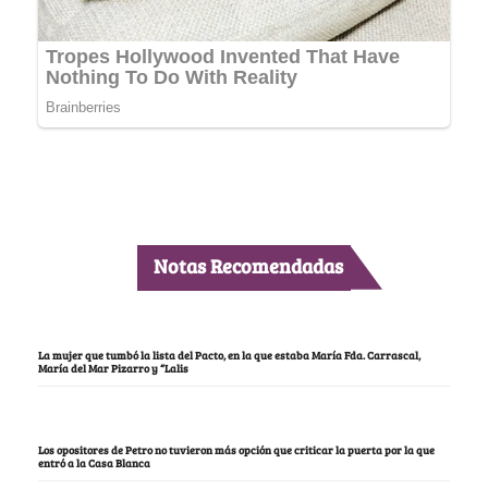
Notas Recomendadas
La mujer que tumbó la lista del Pacto, en la que estaba María Fda. Carrascal,
María del Mar Pizarro y “Lalis
Los opositores de Petro no tuvieron más opción que criticar la puerta por la que
entró a la Casa Blanca