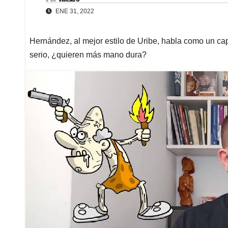
ENE 31, 2022
Hernández, al mejor estilo de Uribe, habla como un ca
serio, ¿quieren más mano dura?