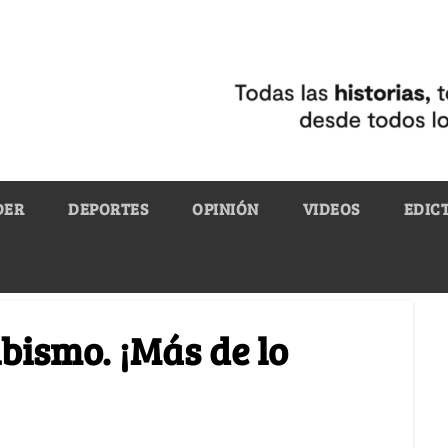
DER
DEPORTES
OPINIÓN
VIDEOS
EDIC
bismo. ¡Más de lo