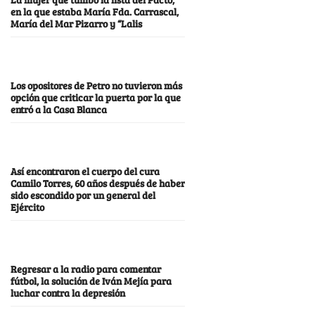
en la que estaba María Fda. Carrascal,
María del Mar Pizarro y “Lalis
Los opositores de Petro no tuvieron más
opción que criticar la puerta por la que
entró a la Casa Blanca
Así encontraron el cuerpo del cura
Camilo Torres, 60 años después de haber
sido escondido por un general del
Ejército
Regresar a la radio para comentar
fútbol, la solución de Iván Mejía para
luchar contra la depresión