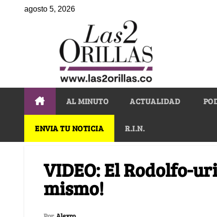
agosto 5, 2026
AL MINUTO
ACTUALIDAD
PO
ENVIA TU NOTICIA
R.I.N.
VIDEO: El Rodolfo-uri
mismo!
Por
Alexro