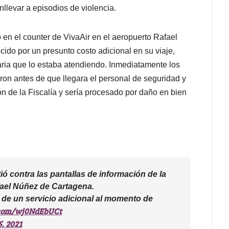
llevar a episodios de violencia.
 en el counter de VivaAir en el aeropuerto Rafael
ido por un presunto costo adicional en su viaje,
aria que lo estaba atendiendo. Inmediatamente los
aron antes de que llegara el personal de seguridad y
ión de la Fiscalía y sería procesado por daño en bien
ó contra las pantallas de información de la
fael Núñez de Cartagena.
 de un servicio adicional al momento de
r.com/wj0NdEbUCt
5, 2021