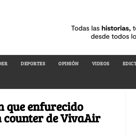
DER
DEPORTES
OPINIÓN
VIDEOS
EDIC
n que enfurecido
 counter de VivaAir