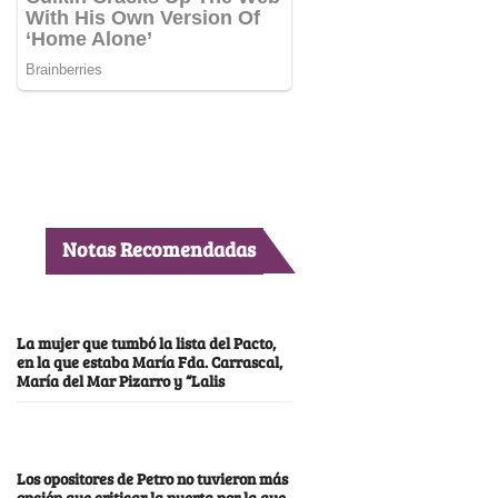
Notas Recomendadas
La mujer que tumbó la lista del Pacto,
en la que estaba María Fda. Carrascal,
María del Mar Pizarro y “Lalis
Los opositores de Petro no tuvieron más
opción que criticar la puerta por la que