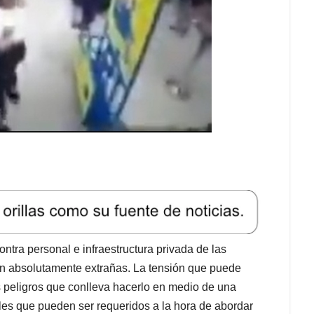
ontra personal e infraestructura privada de las
on absolutamente extrañas. La tensión que puede
s peligros que conlleva hacerlo en medio de una
ales que pueden ser requeridos a la hora de abordar