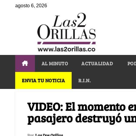
agosto 6, 2026
AL MINUTO
ACTUALIDAD
PO
ENVIA TU NOTICIA
R.I.N.
VIDEO: El momento e
pasajero destruyó un
Por
Las Dos Orillas