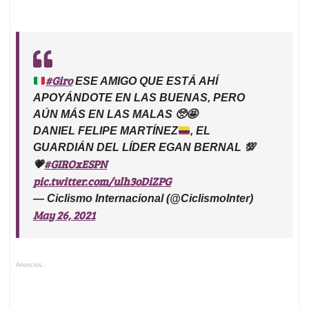
#Giro
ESE AMIGO QUE ESTÁ AHÍ
APOYÁNDOTE EN LAS BUENAS, PERO
AÚN MÁS EN LAS MALAS 🥺🤩
DANIEL FELIPE MARTÍNEZ
, EL
GUARDIÁN DEL LÍDER EGAN BERNAL
💯
#GIROxESPN
💗
pic.twitter.com/ulh3oDiZPG
— Ciclismo Internacional (@CiclismoInter)
May 26, 2021
Anuncios.