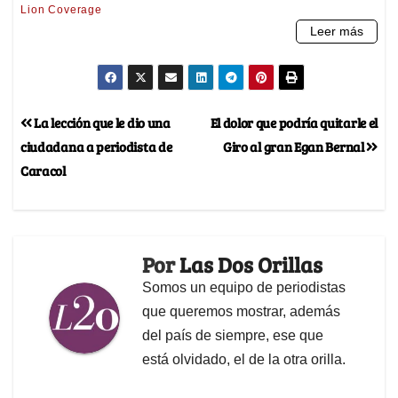
La lección que le dio una
El dolor que podría quitarle el
ciudadana a periodista de
Giro al gran Egan Bernal
Caracol
Por
Las Dos Orillas
Somos un equipo de periodistas
que queremos mostrar, además
del país de siempre, ese que
está olvidado, el de la otra orilla.