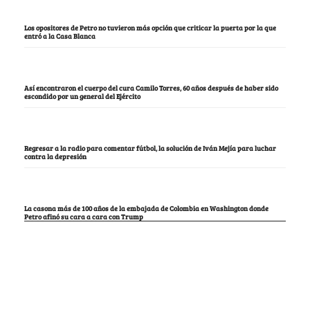
Los opositores de Petro no tuvieron más opción que criticar la puerta por la que
entró a la Casa Blanca
Así encontraron el cuerpo del cura Camilo Torres, 60 años después de haber sido
escondido por un general del Ejército
Regresar a la radio para comentar fútbol, la solución de Iván Mejía para luchar
contra la depresión
La casona más de 100 años de la embajada de Colombia en Washington donde
Petro afinó su cara a cara con Trump