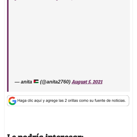
August 5, 2021
— anita
(@anita2760)
Le podría interesar: