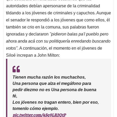
autoridades debían apersonarse de la criminalidad
tildando a los jóvenes de criminales y capuchos. Aunque
el senador le respondió a los jóvenes que como ellos, él
también se crio en la comuna, sus palabras fueron
ignoradas y declararon
"pidieron balas pa'l pueblo pero
ahora anda acá con su politiquería enredando buscando
votos".
A continuación, el momento en el jóvenes de
Siloé increpan a John Milton:
Tienen mucha razón los muchachos,
Una persona que alza el megáfono para
pedir diezmo no es Una persona de buena
fé,
Los jóvenes no tragan entero, bien por eso,
tomenlo cómo ejemplo.
pic.twitter.com/4Sq9LR2QtP