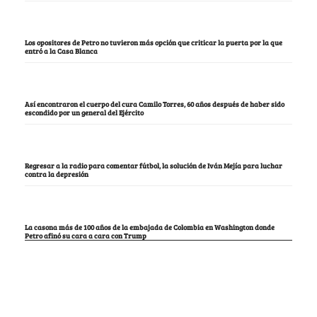
Los opositores de Petro no tuvieron más opción que criticar la puerta por la que
entró a la Casa Blanca
Así encontraron el cuerpo del cura Camilo Torres, 60 años después de haber sido
escondido por un general del Ejército
Regresar a la radio para comentar fútbol, la solución de Iván Mejía para luchar
contra la depresión
La casona más de 100 años de la embajada de Colombia en Washington donde
Petro afinó su cara a cara con Trump