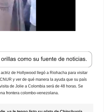
actriz de Hollywood llegó a Riohacha para visitar
CNUR y ver de qué manera la ayuda que su país
 visita de Jolie a Colombia será de 48 horas. Se
ena frontera colombo-venezolana.
ie, ya le tengo listo su plato de Chinchurria