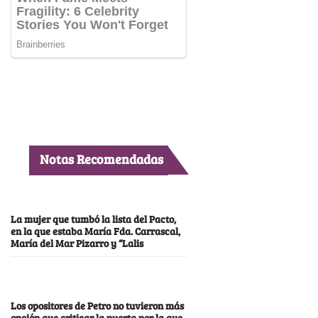
Notas Recomendadas
La mujer que tumbó la lista del Pacto,
en la que estaba María Fda. Carrascal,
María del Mar Pizarro y “Lalis
Los opositores de Petro no tuvieron más
opción que criticar la puerta por la que