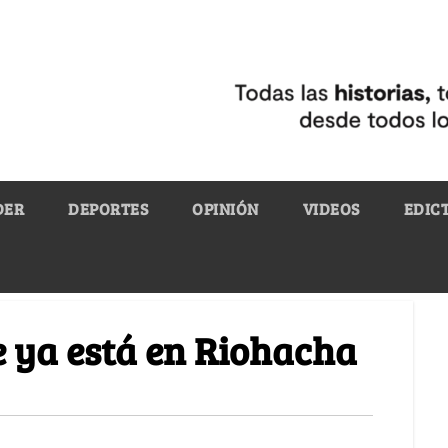
DER
DEPORTES
OPINIÓN
VIDEOS
EDIC
e ya está en Riohacha