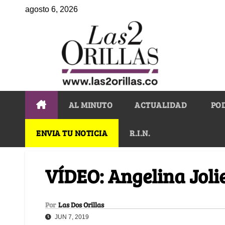
agosto 6, 2026
AL MINUTO
ACTUALIDAD
PO
ENVIA TU NOTICIA
R.I.N.
VÍDEO: Angelina Joli
Por
Las Dos Orillas
JUN 7, 2019