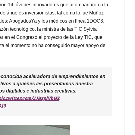
caron 14 jóvenes innovadores que acompañaron a la
de ángeles inversionistas, tal como lo fue Muñoz
tales: AbogadosYa y los médicos en línea 1DOC3.
ón tecnológico, la ministra de las TIC Sylvia
ar en el Congreso el proyecto de la Ley TIC, que
asta el momento no ha conseguido mayor apoyo de
reconocida aceleradora de emprendimientos en
tivos a quienes les presentamos nuestra
 digitales e industrias creativas.
pic.twitter.com/JJBzplVhGX
019