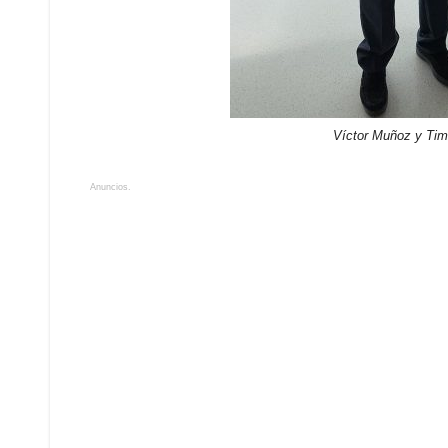
Víctor Muñoz y Ti
Anuncios.