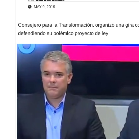
MAY 9, 2019
Consejero para la Transformación, organizó una gira c
defendiendo su polémico proyecto de ley