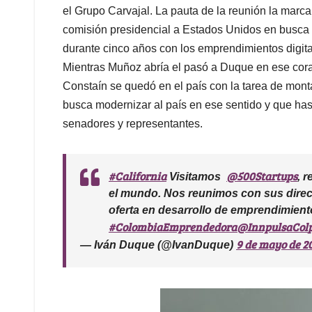
el Grupo Carvajal. La pauta de la reunión la mar
comisión presidencial a Estados Unidos en busca 
durante cinco años con los emprendimientos digi
Mientras Muñoz abría el pasó a Duque en ese coraz
Constaín se quedó en el país con la tarea de mont
busca modernizar al país en ese sentido y que h
senadores y representantes.
#California
@500Startups
Visitamos
, 
el mundo. Nos reunimos con sus direc
oferta en desarrollo de emprendimientos
#ColombiaEmprendedora
@InnpulsaCol
9 de mayo de 2
— Iván Duque (@IvanDuque)