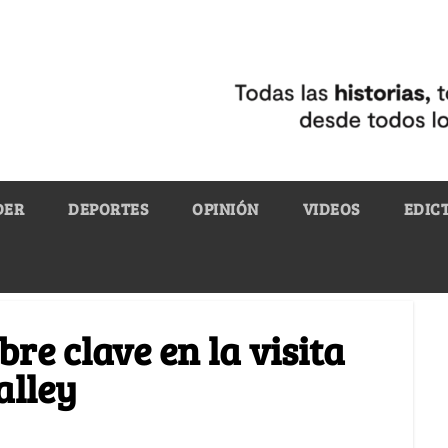
DER
DEPORTES
OPINIÓN
VIDEOS
EDIC
re clave en la visita
alley