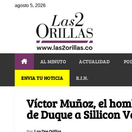
agosto 5, 2026
AL MINUTO
ACTUALIDAD
PO
ENVIA TU NOTICIA
R.I.N.
Víctor Muñoz, el homb
de Duque a Sillicon V
Por
Las Dos Orillas