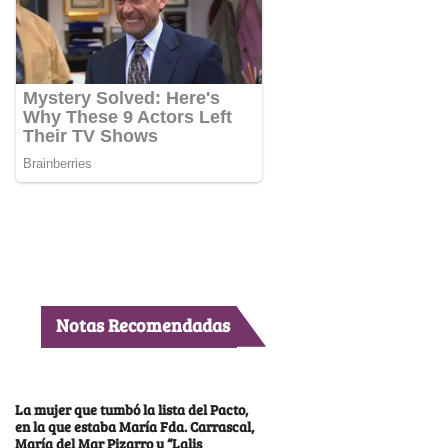
Notas Recomendadas
La mujer que tumbó la lista del Pacto,
en la que estaba María Fda. Carrascal,
María del Mar Pizarro y “Lalis