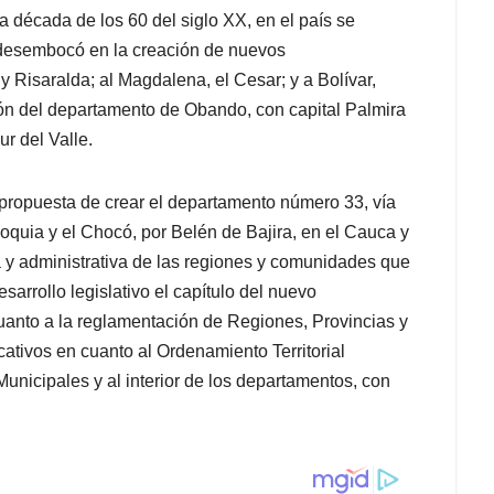
 década de los 60 del siglo XX, en el país se
desembocó en la creación de nuevos
y Risaralda; al Magdalena, el Cesar; y a Bolívar,
ión del departamento de Obando, con capital Palmira
r del Valle.
 propuesta de crear el departamento número 33, vía
ioquia y el Chocó, por Belén de Bajira, en el Cauca y
ca y administrativa de las regiones y comunidades que
sarrollo legislativo el capítulo del nuevo
uanto a la reglamentación de Regiones, Provincias y
ativos en cuanto al Ordenamiento Territorial
Municipales y al interior de los departamentos, con