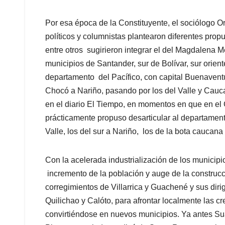
Por esa época de la Constituyente, el sociólogo O
políticos y columnistas plantearon diferentes pro
entre otros sugirieron integrar el del Magdalena 
municipios de Santander, sur de Bolívar, sur orien
departamento del Pacífico, con capital Buenaventu
Chocó a Nariño, pasando por los del Valle y Cauca
en el diario El Tiempo, en momentos en que en el C
prácticamente propuso desarticular al departament
Valle, los del sur a Nariño, los de la bota caucana
Con la acelerada industrialización de los municipio
incremento de la población y auge de la construcc
corregimientos de Villarrica y Guachené y sus dir
Quilichao y Calóto, para afrontar localmente las c
convirtiéndose en nuevos municipios. Ya antes Suá