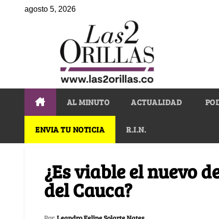
agosto 5, 2026
AL MINUTO
ACTUALIDAD
PO
ENVIA TU NOTICIA
R.I.N.
¿Es viable el nuevo 
del Cauca?
Por
Leandro Felipe Solarte Nates