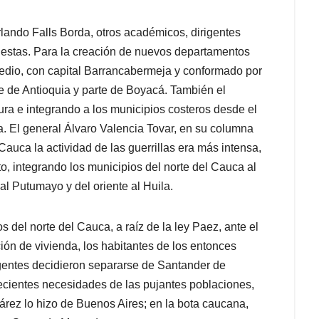
rlando Falls Borda, otros académicos, dirigentes
puestas. Para la creación de nuevos departamentos
Medio, con capital Barrancabermeja y conformado por
te de Antioquia y parte de Boyacá. También el
ra e integrando a los municipios costeros desde el
. El general Álvaro Valencia Tovar, en su columna
auca la actividad de las guerrillas era más intensa,
o, integrando los municipios del norte del Cauca al
 al Putumayo y del oriente al Huila.
s del norte del Cauca, a raíz de la ley Paez, ante el
ión de vivienda, los habitantes de los entonces
igentes decidieron separarse de Santander de
recientes necesidades de las pujantes poblaciones,
rez lo hizo de Buenos Aires; en la bota caucana,