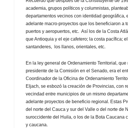
Recuerdo que después de la Constituyente de 1991
academia, grupos políticos y columnistas, plantea
departamentos vecinos con identidad geográfica, e
adelante macro-proyectos que los beneficiaron a to
puertos y aeropuertos, etc. Así los de la Costa Atlá
que Antioquia y el eje cafetero; la costa pacífica;
santanderes, los llanos, orientales, etc.
En la ley general de Ordenamiento Territorial, qu
presidente de la Comisión en el Senado, era el ent
Coordinador de la Oficina de Ordenamiento Territor
Eljach, se esbozó la creación de Provincias, con r
vecindad entre municipios de un mismo departame
adelante proyectos de beneficio regional. Estas Pr
del norte del Cauca y sur del Valle o del norte de 
suroccidente del Huila, o los de la Bota Caucana c
y caucana.