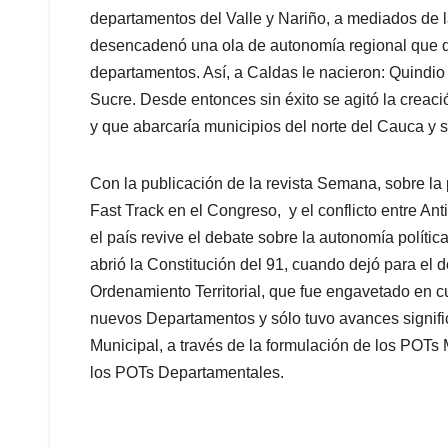
departamentos del Valle y Nariño, a mediados de la
desencadenó una ola de autonomía regional que 
departamentos. Así, a Caldas le nacieron: Quindio 
Sucre. Desde entonces sin éxito se agitó la creac
y que abarcaría municipios del norte del Cauca y su
Con la publicación de la revista Semana, sobre la
Fast Track en el Congreso, y el conflicto entre Ant
el país revive el debate sobre la autonomía políti
abrió la Constitución del 91, cuando dejó para el de
Ordenamiento Territorial, que fue engavetado en c
nuevos Departamentos y sólo tuvo avances signific
Municipal, a través de la formulación de los POTs 
los POTs Departamentales.