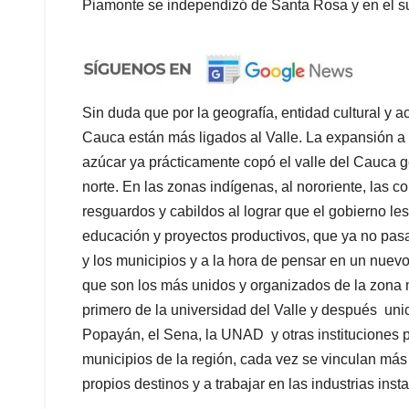
Piamonte se independizó de Santa Rosa y en el s
Sin duda que por la geografía, entidad cultural y a
Cauca están más ligados al Valle. La expansión a 
azúcar ya prácticamente copó el valle del Cauca 
norte. En las zonas indígenas, al nororiente, la
resguardos y cabildos al lograr que el gobierno le
educación y proyectos productivos, que ya no pas
y los municipios y a la hora de pensar en un nuev
que son los más unidos y organizados de la zona 
primero de la universidad del Valle y después uni
Popayán, el Sena, la UNAD y otras instituciones p
municipios de la región, cada vez se vinculan más
propios destinos y a trabajar en las industrias inst