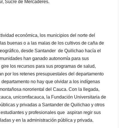
ur, Sucre de Mercaderes.
ctividad económica, los municipios del norte del
las buenas o a las malas de los cultivos de caña de
geográfico, desde Santander de Quilichao hacía el
s comunidades han ganado autonomía para sus
s gire los recursos para sus programas de salud,
an por los retenes presupuestales del departamento
o departamento no hay que olvidar a los indígenas
montañosa nororiental del Cauca. Con la llegada,
cauca, unicomfacauca, la Fundación Universitaria de
úblicas y privadas a Santander de Quilichao y otros
 estudiantes y profesionales que aspiran regir sus
aladas y en la administración pública y privada.