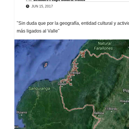
JUN 15, 2017
"Sin duda que por la geografía, entidad cultural y acti
más ligados al Valle"