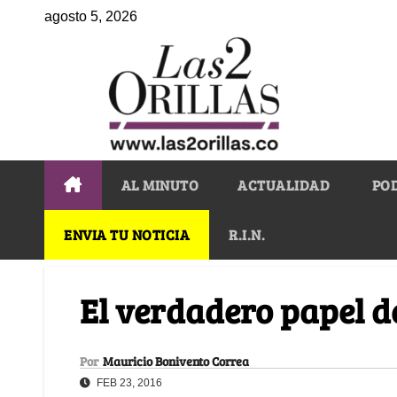
agosto 5, 2026
AL MINUTO
ACTUALIDAD
PO
ENVIA TU NOTICIA
R.I.N.
El verdadero papel 
Por
Mauricio Bonivento Correa
FEB 23, 2016