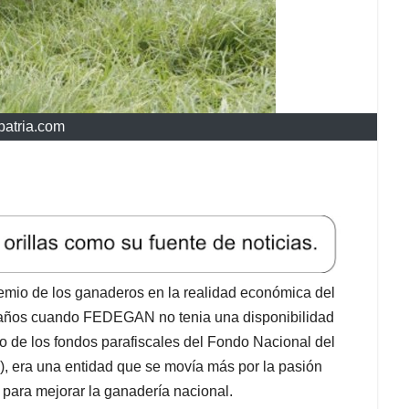
apatria.com
emio de los ganaderos en la realidad económica del
 años cuando FEDEGAN no tenia una disponibilidad
jo de los fondos parafiscales del Fondo Nacional del
 era una entidad que se movía más por la pasión
para mejorar la ganadería nacional.