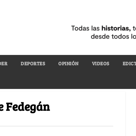
DER
DEPORTES
OPINIÓN
VIDEOS
EDIC
de Fedegán