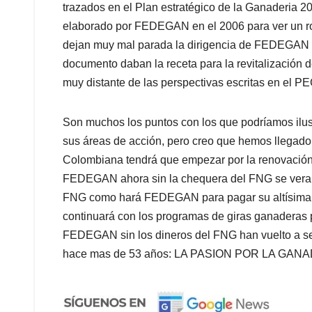
trazados en el Plan estratégico de la Ganaderia 
elaborado por FEDEGAN en el 2006 para ver un ro
dejan muy mal parada la dirigencia de FEDEGAN y
documento daban la receta para la revitalización d
muy distante de las perspectivas escritas en el P
Son muchos los puntos con los que podríamos ilu
sus áreas de acción, pero creo que hemos llegado
Colombiana tendrá que empezar por la renovación d
FEDEGAN ahora sin la chequera del FNG se vera en
FNG como hará FEDEGAN para pagar su altísima 
continuará con los programas de giras ganaderas p
FEDEGAN sin los dineros del FNG han vuelto a se
hace mas de 53 años: LA PASION POR LA GANA