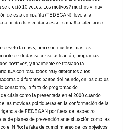
a se creció 10 veces. Los motivos? muchos y muy
ación de esta compañía (FEDEGAN) llevo a la
ba a punto de ejecutar a esta compañía, afectando
e develo la crisis, pero son muchos más los
manto de dudas sobre su actuación, programas
os positivos, y finalmente se traslado la
rio ICA con resultados muy diferentes a los
deras a diferentes partes del mundo, en las cuales
la constante, la falta de programas de
 de crisis como la presentada en el 2008 cuando
e las movidas politiqueras en la conformación de la
 dirigencia de FEDEGAN por fuera del espectro
alta de planes de prevención ante situación como las
o el Niño; la falta de cumplimiento de los objetivos