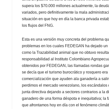
supera los $70.000 millones actualmente, la deud
variados, pero definitivamente la mala administr
situación en que hoy en día la banca privada esta
los flujos del FNG.
Esta es una versión muy concreta del problema qu
problemas en los cuales FEDEGAN ha dejado un 
como la Trazabilidad animal que no obtuvo resultad
responsabilidad al Instituto Colombiano Agropecua
obtenidos por FEDEGAN, las llamadas rondas gana
se decía que el turismo burocrático y rosquero era 
comercialización que ayuden ala ganadería a salir
perdimos el mercado venezolano, los escándalos d
junta directiva dejando a sectores contrarios a la
ganadero de una forma déspota e inequitativa; la f
que afrontamos hoy en día con el fenómeno climátic