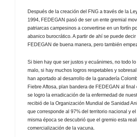
Después de la creación del FNG a través de la Le
1994, FEDEGAN pasó de ser un ente gremial movi
patriarcas campesinos a convertirse en un fortín p
abanico burocrático. A partir de ahí se puede deci
FEDEGAN de buena manera, pero también empeza
Si bien hay que ser justos y ecuánimes, no todo 
malo, si hay muchos logros respetables y sobresa
han aportado al desarrollo de la ganadería Colomb
Fiebre Aftosa, plan bandera de FEDEGAN al final 
se logro la erradicación de la enfermedad de nue
recibió de la Organización Mundial de Sanidad Anim
que corresponde al 97% del territorio nacional y 
misma época se descubrió que el gremio esta real
comercialización de la vacuna.