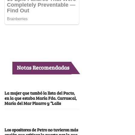
Notas Recomendadas
La mujer que tumbó la lista del Pacto,
en la que estaba María Fda. Carrascal,
María del Mar Pizarro y “Lalis
Los opositores de Petro no tuvieron más
opción que criticar la puerta por la que