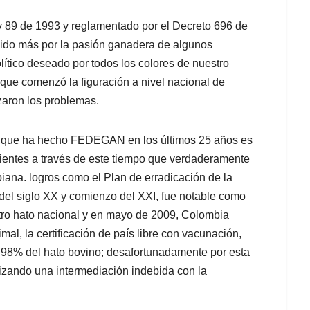
y 89 de 1993 y reglamentado por el Decreto 696 de
do más por la pasión ganadera de algunos
olítico deseado por todos los colores de nuestro
r que comenzó la figuración a nivel nacional de
ron los problemas.
lo que ha hecho FEDEGAN en los últimos 25 años es
lientes a través de este tiempo que verdaderamente
iana. logros como el Plan de erradicación de la
del siglo XX y comienzo del XXI, fue notable como
stro hato nacional y en mayo de 2009, Colombia
al, la certificación de país libre con vacunación,
el 98% del hato bovino; desafortunadamente por esta
izando una intermediación indebida con la