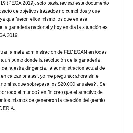
2019 (PEGA 2019), solo basta revisar este documento
sario de objetivos trazados no cumplidos y que
a que fueron ellos mismo los que en ese
e la ganadería nacional y hoy en día la situación es
EGA 2019.
strar la mala administración de FEDEGAN en todas
 a un punto donde la revolución de la ganadería
e nuestra dirigencia, la administración actual de
 calzas prietas , yo me pregunto; ahora sin el
nomina que sobrepasa los $20.000 anuales? , Se
or todo el mundo? en fin creo que el atractivo de
r los mismos de generaron la creación del gremio
DERIA.