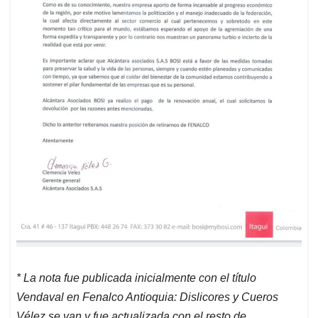
* La nota fue publicada inicialmente con el título
Vendaval en Fenalco Antioquia: Dislicores y Cueros
Vélez se van y fue actualizada con el resto de