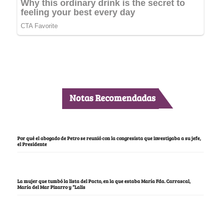
Notas Recomendadas
Por qué el abogado de Petro se reunió con la congresista que investigaba a su jefe,
el Presidente
La mujer que tumbó la lista del Pacto, en la que estaba María Fda. Carrascal,
María del Mar Pizarro y “Lalis