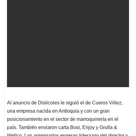
Al anuncio de Dislicores le siguió el de Cueros Vélez,
una empresa nacida en Antioquia y con un gran
posicionamiento en el sector de marroquinería en el
país. También enviaron carta Bosi, Enjoy y Grulla &
Wellco. Los agremiados esperan liderazgo del director y