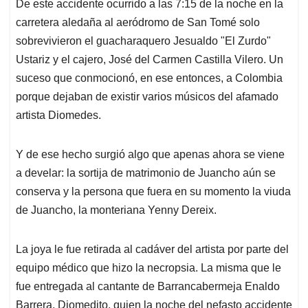
De este accidente ocurrido a las 7:15 de la noche en la
carretera aledaña al aeródromo de San Tomé solo
sobrevivieron el guacharaquero Jesualdo "El Zurdo"
Ustariz y el cajero, José del Carmen Castilla Vilero. Un
suceso que conmocionó, en ese entonces, a Colombia
porque dejaban de existir varios músicos del afamado
artista Diomedes.
Y de ese hecho surgió algo que apenas ahora se viene
a develar: la sortija de matrimonio de Juancho aún se
conserva y la persona que fuera en su momento la viuda
de Juancho, la monteriana Yenny Dereix.
La joya le fue retirada al cadáver del artista por parte del
equipo médico que hizo la necropsia. La misma que le
fue entregada al cantante de Barrancabermeja Enaldo
Barrera, Diomedito, quien la noche del nefasto accidente