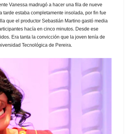
uiente Vanessa madrugó a hacer una fila de nueve
la tarde estaba completamente insolada, por fin fue
 ella que el productor Sebastián Martino gastó media
articipantes hacía en cinco minutos. Desde ese
dos. Era tanta la convicción que la joven tenía de
niversidad Tecnológica de Pereira.