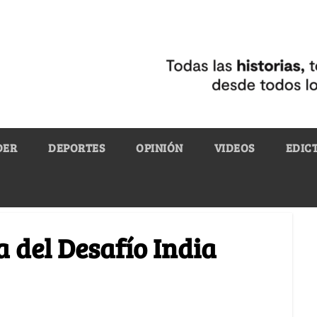
DER
DEPORTES
OPINIÓN
VIDEOS
EDIC
 del Desafío India