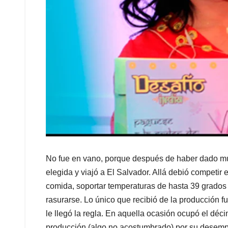
No fue en vano, porque después de haber dado muc
elegida y viajó a El Salvador. Allá debió competi
comida, soportar temperaturas de hasta 39 grados y 
rasurarse. Lo único que recibió de la producción f
le llegó la regla. En aquella ocasión ocupó el déc
producción (algo no acostumbrado) por su desem