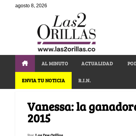
agosto 8, 2026
AL MINUTO
ACTUALIDAD
PO
ENVIA TU NOTICIA
R.I.N.
Vanessa: la ganadora
2015
Por
Las Dos Orillas