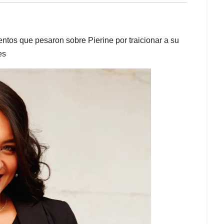
ientos que pesaron sobre Pierine por traicionar a su
es