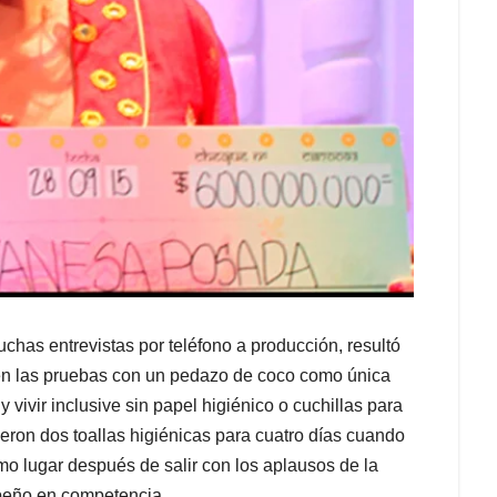
has entrevistas por teléfono a producción, resultó
r en las pruebas con un pedazo de coco como única
vivir inclusive sin papel higiénico o cuchillas para
ueron dos toallas higiénicas para cuatro días cuando
imo lugar después de salir con los aplausos de la
peño en competencia.