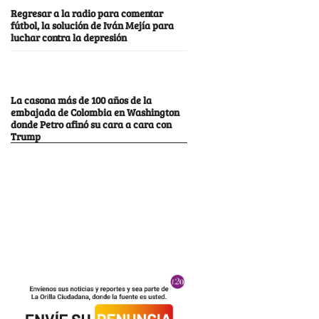
Regresar a la radio para comentar
fútbol, la solución de Iván Mejía para
luchar contra la depresión
La casona más de 100 años de la
embajada de Colombia en Washington
donde Petro afinó su cara a cara con
Trump