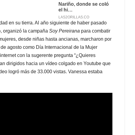
dad en su tierra. Al año siguiente de haber pasado
do, organizó la campaña
Soy Pereirana
para combatir
mujeres, desde niñas hasta ancianas, marcharon por
22 de agosto como Día Internacional de la Mujer
internet con la sugerente pregunta “¿Quieres
eran dirigidos hacia un vídeo colgado en Youtube que
ídeo logró más de 33.000 vistas. Vanessa estaba