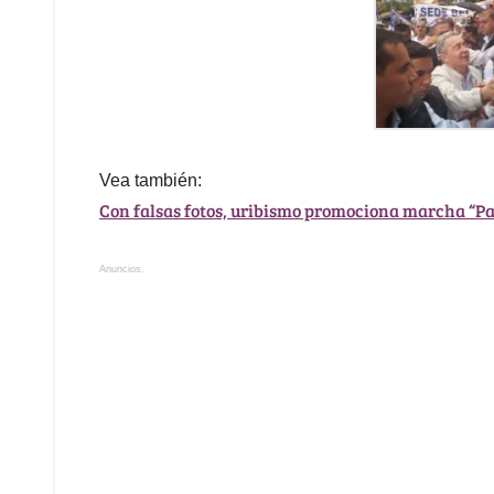
Vea también:
Con falsas fotos, uribismo promociona marcha “P
Anuncios.