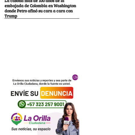
La casona más de 100 años de la
embajada de Colombia en Washington
donde Petro afinó su cara a cara con
Trump