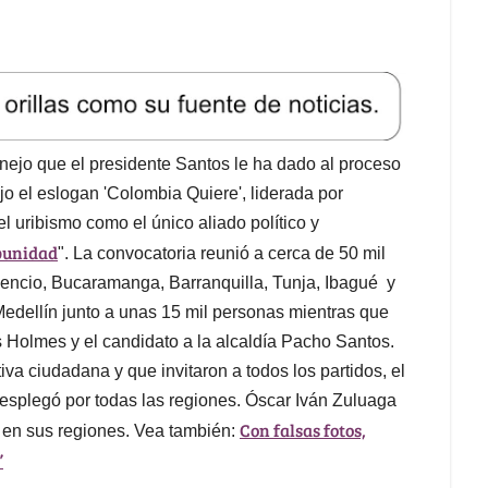
nejo que el presidente Santos le ha dado al proceso
jo el eslogan 'Colombia Quiere', liderada por
 uribismo como el único aliado político y
punidad
". La convocatoria reunió a cerca de 50 mil
icencio, Bucaramanga, Barranquilla, Tunja, Ibagué y
Medellín junto a unas 15 mil personas mientras que
s Holmes y el candidato a la alcaldía Pacho Santos.
va ciudadana y que invitaron a todos los partidos, el
esplegó por todas las regiones. Óscar Iván Zuluaga
Con falsas fotos,
n en sus regiones. Vea también:
”