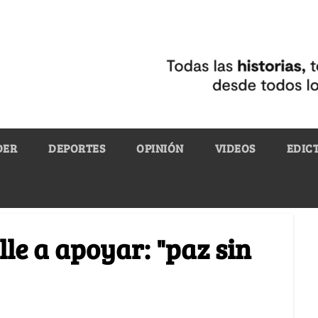
DER
DEPORTES
OPINIÓN
VIDEOS
EDIC
lle a apoyar: "paz sin