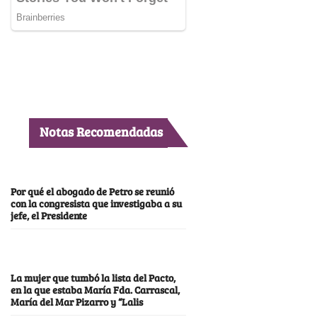
Notas Recomendadas
Por qué el abogado de Petro se reunió
con la congresista que investigaba a su
jefe, el Presidente
La mujer que tumbó la lista del Pacto,
en la que estaba María Fda. Carrascal,
María del Mar Pizarro y “Lalis