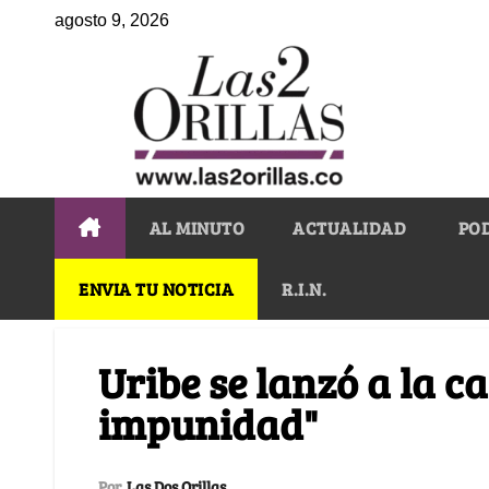
agosto 9, 2026
AL MINUTO
ACTUALIDAD
PO
ENVIA TU NOTICIA
R.I.N.
Uribe se lanzó a la ca
impunidad"
Por
Las Dos Orillas