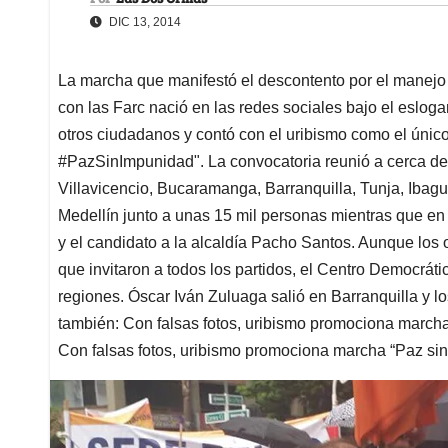
DIC 13, 2014
La marcha que manifestó el descontento por el manejo 
con las Farc nació en las redes sociales bajo el eslog
otros ciudadanos y contó con el uribismo como el único
#PazSinImpunidad". La convocatoria reunió a cerca de 
Villavicencio, Bucaramanga, Barranquilla, Tunja, Ibagu
Medellín junto a unas 15 mil personas mientras que en
y el candidato a la alcaldía Pacho Santos. Aunque los 
que invitaron a todos los partidos, el Centro Democráti
regiones. Óscar Iván Zuluaga salió en Barranquilla y l
también: Con falsas fotos, uribismo promociona marcha
Con falsas fotos, uribismo promociona marcha “Paz si