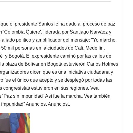
que el presidente Santos le ha dado al proceso de paz
an 'Colombia Quiere', liderada por Santiago Narváez y
 aliado político y amplificador del mensaje: "Yo marcho,
50 mil personas en la ciudades de Cali, Medellín,
é y Bogotá. El expresidente caminó por las calles de
 la plaza de Bolívar en Bogotá estuvieron Carlos Holmes
organizadores dicen que es una iniciativa ciudadana y
co fue el único que aceptó y se desplegó por todas las
os congresistas estuvieron en sus regiones. Vea
 “Paz sin impunidad” Así fue la marcha. Vea también:
n impunidad” Anuncios. Anuncios..