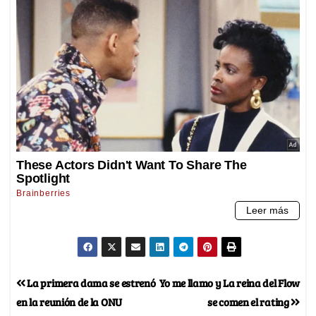
La primera dama se estrenó
Yo me llamo y La reina del Flow
en la reunión de la ONU
se comen el rating