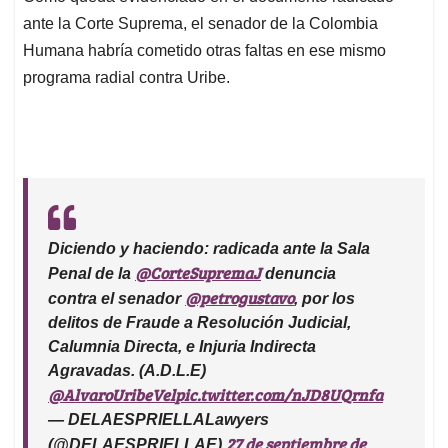
ante la Corte Suprema, el senador de la Colombia
Humana habría cometido otras faltas en ese mismo
programa radial contra Uribe.
Diciendo y haciendo: radicada ante la Sala
@CorteSupremaJ
Penal de la
denuncia
@petrogustavo
contra el senador
, por los
delitos de Fraude a Resolución Judicial,
Calumnia Directa, e Injuria Indirecta
Agravadas. (A.D.L.E)
@AlvaroUribeVel
pic.twitter.com/nJD8UQrnfa
— DELAESPRIELLALawyers
27 de septiembre de
(@DELAESPRIELLAE)