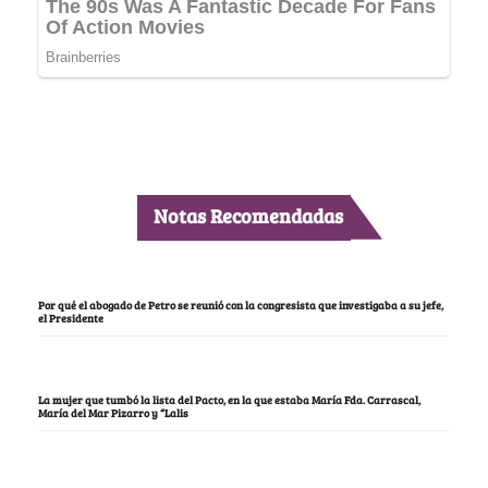
Notas Recomendadas
Por qué el abogado de Petro se reunió con la congresista que investigaba a su jefe,
el Presidente
La mujer que tumbó la lista del Pacto, en la que estaba María Fda. Carrascal,
María del Mar Pizarro y “Lalis