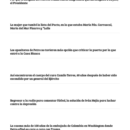
el Presidente
La mujer que tumbó la lista del Pacto, en la que estaba María Fda. Carrascal,
María del Mar Pizarro y “Lalis
Los opositores de Petro no tuvieron más opción que criticar la puerta por la que
entró a la Casa Blanca
Así encontraron el cuerpo del cura Camilo Torres, 60 años después de haber sido
escondido por un general del Ejército
Regresar a la radio para comentar fútbol, la solución de Iván Mejía para luchar
contra la depresión
La casona más de 100 años de la embajada de Colombia en Washington donde
Petro afinó su cara a cara con Trump