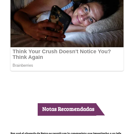
Notas Recomendadas
Por qué el abogado de Petro se reunió con la congresista que investigaba a su jefe,