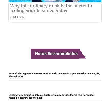
Notas Recomendadas
Por qué el abogado de Petro se reunió con la congresista que investigaba a su jefe,
el Presidente
La mujer que tumbó la lista del Pacto, en la que estaba María Fda. Carrascal,
María del Mar Pizarro y “Lalis