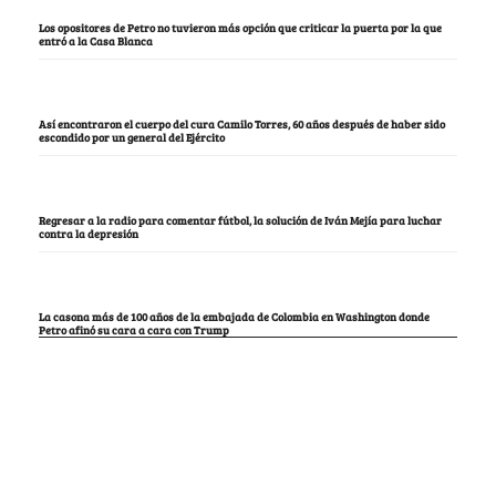
Los opositores de Petro no tuvieron más opción que criticar la puerta por la que
entró a la Casa Blanca
Así encontraron el cuerpo del cura Camilo Torres, 60 años después de haber sido
escondido por un general del Ejército
Regresar a la radio para comentar fútbol, la solución de Iván Mejía para luchar
contra la depresión
La casona más de 100 años de la embajada de Colombia en Washington donde
Petro afinó su cara a cara con Trump