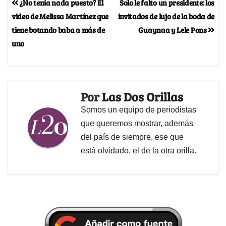
¿No tenía nada puesto? El
Solo le falto un presidente: los
video de Melissa Martínez que
invitados de lujo de la boda de
tiene botando baba a más de
Guaynaa y Lele Pons
uno
Por
Las Dos Orillas
Somos un equipo de periodistas
que queremos mostrar, además
del país de siempre, ese que
está olvidado, el de la otra orilla.