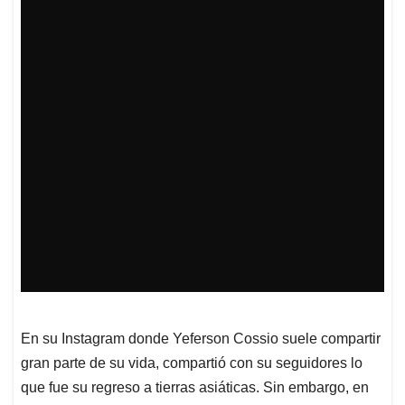
En su Instagram donde Yeferson Cossio suele compartir
gran parte de su vida, compartió con su seguidores lo
que fue su regreso a tierras asiáticas. Sin embargo, en