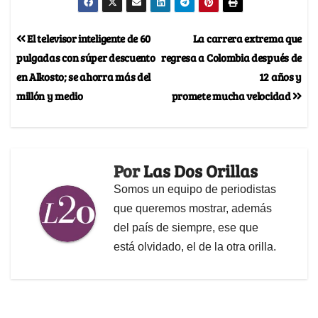
El televisor inteligente de 60
La carrera extrema que
pulgadas con súper descuento
regresa a Colombia después de
en Alkosto; se ahorra más del
12 años y
millón y medio
promete mucha velocidad
Por
Las Dos Orillas
Somos un equipo de periodistas
que queremos mostrar, además
del país de siempre, ese que
está olvidado, el de la otra orilla.