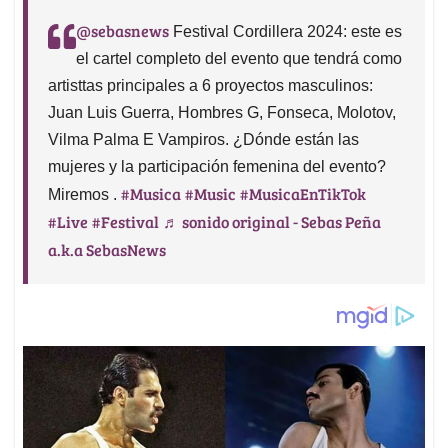
@sebasnews
Festival Cordillera 2024: este es
el cartel completo del evento que tendrá como
artisttas principales a 6 proyectos masculinos:
Juan Luis Guerra, Hombres G, Fonseca, Molotov,
Vilma Palma E Vampiros. ¿Dónde están las
mujeres y la participación femenina del evento?
#Musica
#Music
#MusicaEnTikTok
Miremos .
#Live
#Festival
♬ sonido original - Sebas Peña
a.k.a SebasNews