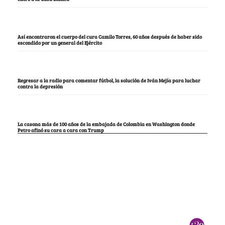
Así encontraron el cuerpo del cura Camilo Torres, 60 años después de haber sido
escondido por un general del Ejército
Regresar a la radio para comentar fútbol, la solución de Iván Mejía para luchar
contra la depresión
La casona más de 100 años de la embajada de Colombia en Washington donde
Petro afinó su cara a cara con Trump