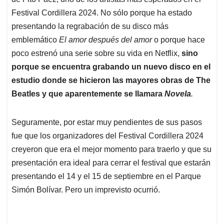
A
o
d
d
p
o
I
s
Festival Cordillera 2024. No sólo porque ha estado
p
k
n
presentando la regrabación de su disco más
emblemático
El amor después del amor
o porque hace
poco estrenó una serie sobre su vida en Netflix,
sino
porque se encuentra grabando un nuevo disco en el
estudio donde se hicieron las mayores obras de The
Beatles y que aparentemente se llamara
Novela
.
Seguramente, por estar muy pendientes de sus pasos
fue que los organizadores del Festival Cordillera 2024
creyeron que era el mejor momento para traerlo y que su
presentación era ideal para cerrar el festival que estarán
presentando el 14 y el 15 de septiembre en el Parque
Simón Bolívar. Pero un imprevisto ocurrió.