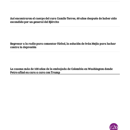
Así encontraron el cuerpo del cura Camilo Torres, 60 años después de haber sido
escondido por un general del Ejército
Regresar a la radio para comentar fútbol, la solución de Iván Mejía para luchar
contra la depresión
La casona más de 100 años de la embajada de Colombia en Washington donde
Petro afinó su cara a cara con Trump