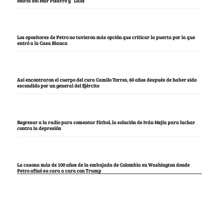
María del Mar Pizarro y “Lalis
Los opositores de Petro no tuvieron más opción que criticar la puerta por la que
entró a la Casa Blanca
Así encontraron el cuerpo del cura Camilo Torres, 60 años después de haber sido
escondido por un general del Ejército
Regresar a la radio para comentar fútbol, la solución de Iván Mejía para luchar
contra la depresión
La casona más de 100 años de la embajada de Colombia en Washington donde
Petro afinó su cara a cara con Trump