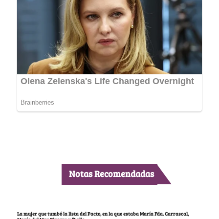
Notas Recomendadas
La mujer que tumbó la lista del Pacto, en la que estaba María Fda. Carrascal,