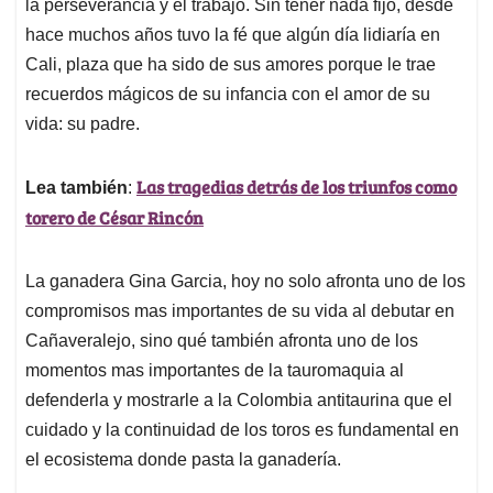
p
k
n
la perseverancia y el trabajo. Sin tener nada fijo, desde
hace muchos años tuvo la fé que algún día lidiaría en
Cali, plaza que ha sido de sus amores porque le trae
recuerdos mágicos de su infancia con el amor de su
vida: su padre.
Las tragedias detrás de los triunfos como
Lea también
:
torero de César Rincón
La ganadera Gina Garcia, hoy no solo afronta uno de los
compromisos mas importantes de su vida al debutar en
Cañaveralejo, sino qué también afronta uno de los
momentos mas importantes de la tauromaquia al
defenderla y mostrarle a la Colombia antitaurina que el
cuidado y la continuidad de los toros es fundamental en
el ecosistema donde pasta la ganadería.