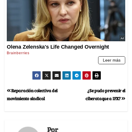
Reparación colectiva del
¿Se pudo prevenir el
movimiento sindical
ciberataque a IFX?
Por