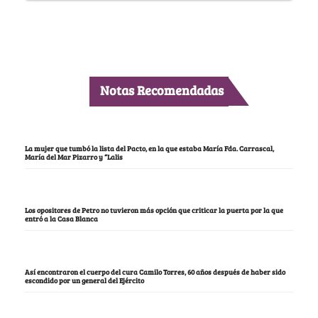
Notas Recomendadas
La mujer que tumbó la lista del Pacto, en la que estaba María Fda. Carrascal,
María del Mar Pizarro y “Lalis
Los opositores de Petro no tuvieron más opción que criticar la puerta por la que
entró a la Casa Blanca
Así encontraron el cuerpo del cura Camilo Torres, 60 años después de haber sido
escondido por un general del Ejército