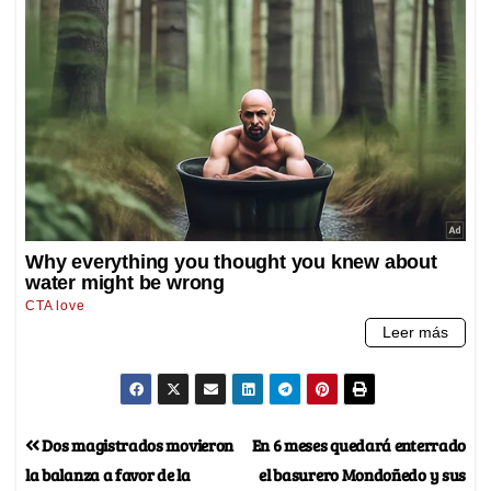
Dos magistrados movieron
En 6 meses quedará enterrado
la balanza a favor de la
el basurero Mondoñedo y sus