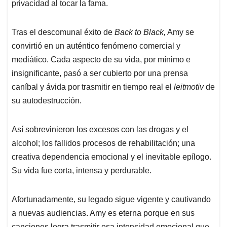
privacidad al tocar la fama.
Tras el descomunal éxito de
Back to Black,
Amy se
convirtió en un auténtico fenómeno comercial y
mediático. Cada aspecto de su vida, por mínimo e
insignificante, pasó a ser cubierto por una prensa
caníbal y ávida por trasmitir en tiempo real el
leitmotiv
de
su autodestrucción.
Así sobrevinieron los excesos con las drogas y el
alcohol; los fallidos procesos de rehabilitación; una
creativa dependencia emocional y el inevitable epílogo.
Su vida fue corta, intensa y perdurable.
Afortunadamente, su legado sigue vigente y cautivando
a nuevas audiencias. Amy es eterna porque en sus
canciones logra trasmitir esa intensidad emocional que