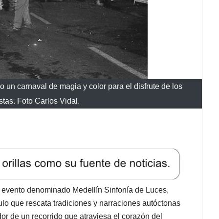
 un carnaval de magia y color para el disfrute de los
stas. Foto Carlos Vidal.
n evento denominado Medellín Sinfonía de Luces,
ulo que rescata tradiciones y narraciones autóctonas
or de un recorrido que atraviesa el corazón del