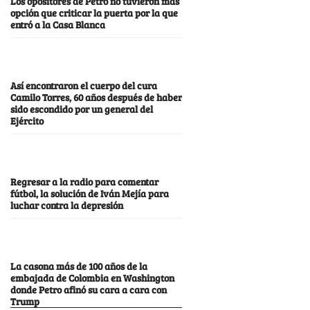
Los opositores de Petro no tuvieron más
opción que criticar la puerta por la que
entró a la Casa Blanca
Así encontraron el cuerpo del cura
Camilo Torres, 60 años después de haber
sido escondido por un general del
Ejército
Regresar a la radio para comentar
fútbol, la solución de Iván Mejía para
luchar contra la depresión
La casona más de 100 años de la
embajada de Colombia en Washington
donde Petro afinó su cara a cara con
Trump