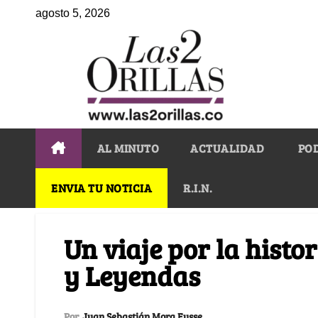
agosto 5, 2026
AL MINUTO
ACTUALIDAD
PO
ENVIA TU NOTICIA
R.I.N.
Un viaje por la histor
y Leyendas
Por
Juan Sebastián Mora Eusse