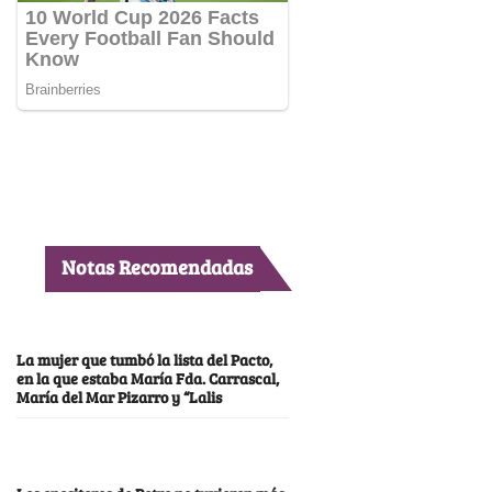
Notas Recomendadas
La mujer que tumbó la lista del Pacto,
en la que estaba María Fda. Carrascal,
María del Mar Pizarro y “Lalis