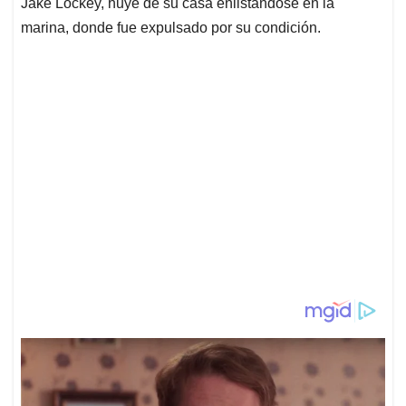
Jake Lockey, huye de su casa enlistandose en la
marina, donde fue expulsado por su condición.