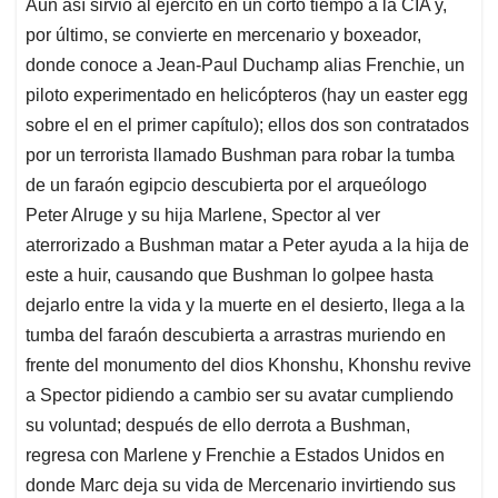
Aun así sirvió al ejército en un corto tiempo a la CIA y,
por último, se convierte en mercenario y boxeador,
donde conoce a Jean-Paul Duchamp alias Frenchie, un
piloto experimentado en helicópteros (hay un easter egg
sobre el en el primer capítulo); ellos dos son contratados
por un terrorista llamado Bushman para robar la tumba
de un faraón egipcio descubierta por el arqueólogo
Peter Alruge y su hija Marlene, Spector al ver
aterrorizado a Bushman matar a Peter ayuda a la hija de
este a huir, causando que Bushman lo golpee hasta
dejarlo entre la vida y la muerte en el desierto, llega a la
tumba del faraón descubierta a arrastras muriendo en
frente del monumento del dios Khonshu, Khonshu revive
a Spector pidiendo a cambio ser su avatar cumpliendo
su voluntad; después de ello derrota a Bushman,
regresa con Marlene y Frenchie a Estados Unidos en
donde Marc deja su vida de Mercenario invirtiendo sus