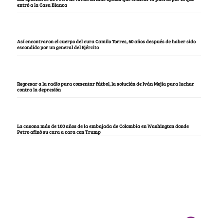
entró a la Casa Blanca
Así encontraron el cuerpo del cura Camilo Torres, 60 años después de haber sido
escondido por un general del Ejército
Regresar a la radio para comentar fútbol, la solución de Iván Mejía para luchar
contra la depresión
La casona más de 100 años de la embajada de Colombia en Washington donde
Petro afinó su cara a cara con Trump