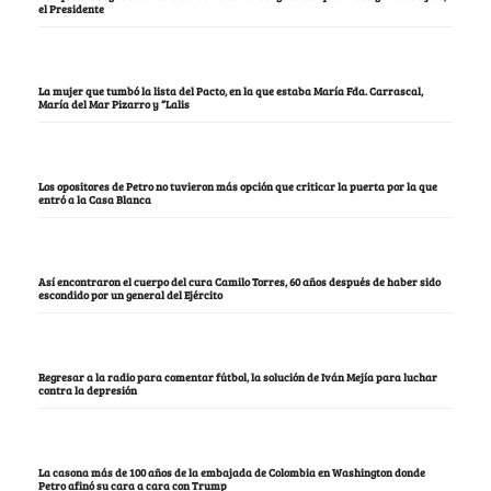
el Presidente
La mujer que tumbó la lista del Pacto, en la que estaba María Fda. Carrascal,
María del Mar Pizarro y “Lalis
Los opositores de Petro no tuvieron más opción que criticar la puerta por la que
entró a la Casa Blanca
Así encontraron el cuerpo del cura Camilo Torres, 60 años después de haber sido
escondido por un general del Ejército
Regresar a la radio para comentar fútbol, la solución de Iván Mejía para luchar
contra la depresión
La casona más de 100 años de la embajada de Colombia en Washington donde
Petro afinó su cara a cara con Trump