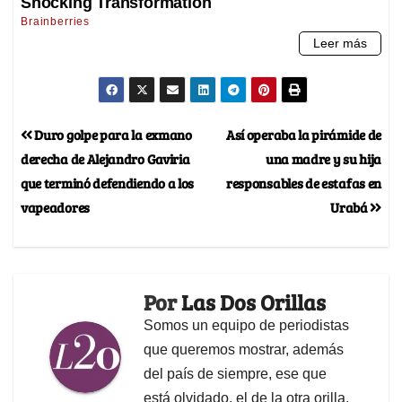
Duro golpe para la exmano
Así operaba la pirámide de
derecha de Alejandro Gaviria
una madre y su hija
que terminó defendiendo a los
responsables de estafas en
vapeadores
Urabá
Por
Las Dos Orillas
Somos un equipo de periodistas
que queremos mostrar, además
del país de siempre, ese que
está olvidado, el de la otra orilla.