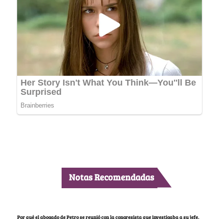
Notas Recomendadas
Por qué el abogado de Petro se reunió con la congresista que investigaba a su jefe,