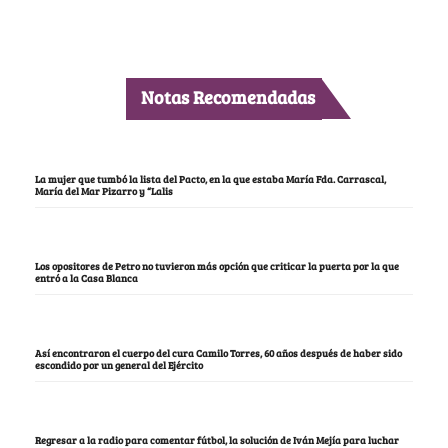
Notas Recomendadas
La mujer que tumbó la lista del Pacto, en la que estaba María Fda. Carrascal,
María del Mar Pizarro y “Lalis
Los opositores de Petro no tuvieron más opción que criticar la puerta por la que
entró a la Casa Blanca
Así encontraron el cuerpo del cura Camilo Torres, 60 años después de haber sido
escondido por un general del Ejército
Regresar a la radio para comentar fútbol, la solución de Iván Mejía para luchar