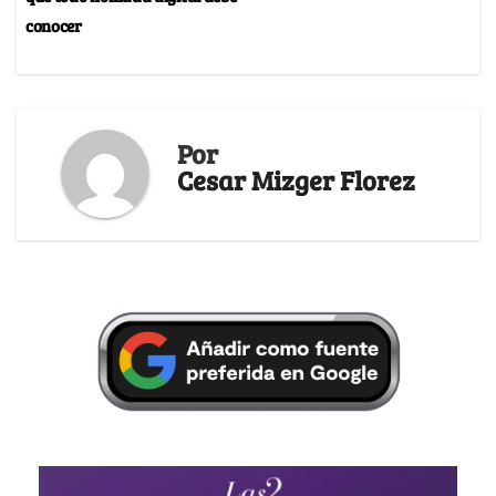
conocer
Por
Cesar Mizger Florez