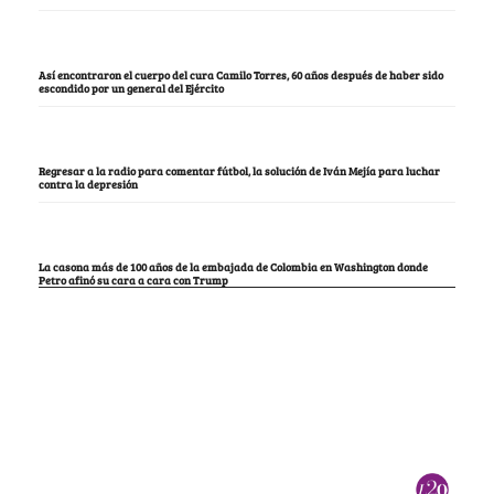
Así encontraron el cuerpo del cura Camilo Torres, 60 años después de haber sido
escondido por un general del Ejército
Regresar a la radio para comentar fútbol, la solución de Iván Mejía para luchar
contra la depresión
La casona más de 100 años de la embajada de Colombia en Washington donde
Petro afinó su cara a cara con Trump