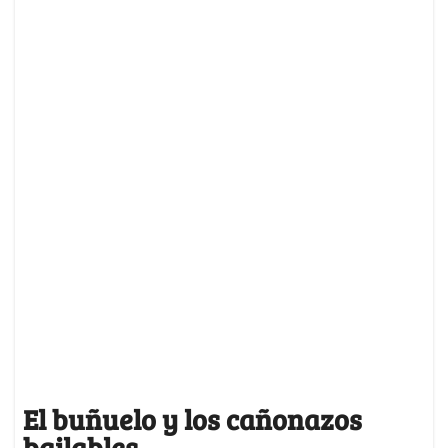
El buñuelo y los cañonazos
bailables