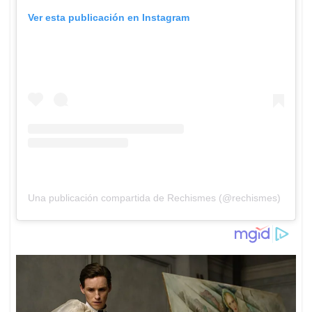
Ver esta publicación en Instagram
Una publicación compartida de Rechismes (@rechismes)