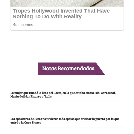
Notas Recomendadas
La mujer que tumbó la lista del Pacto, en la que estaba María Fda. Carrascal,
María del Mar Pizarro y “Lalis
Los opositores de Petro no tuvieron más opción que criticar la puerta por la que
entró a la Casa Blanca