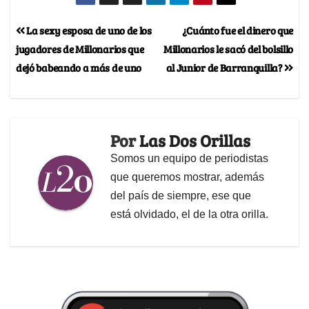
La sexy esposa de uno de los
¿Cuánto fue el dinero que
jugadores de Millonarios que
Millonarios le sacó del bolsillo
dejó babeando a más de uno
al Junior de Barranquilla?
Por
Las Dos Orillas
Somos un equipo de periodistas
que queremos mostrar, además
del país de siempre, ese que
está olvidado, el de la otra orilla.