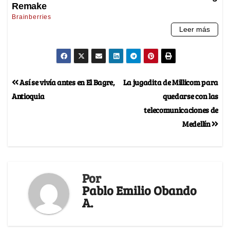
Así se vivía antes en El Bagre,
La jugadita de Millicom para
Antioquia
quedarse con las
telecomunicaciones de
Medellín
Por
Pablo Emilio Obando
A.