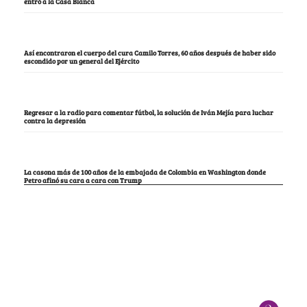
entró a la Casa Blanca
Así encontraron el cuerpo del cura Camilo Torres, 60 años después de haber sido
escondido por un general del Ejército
Regresar a la radio para comentar fútbol, la solución de Iván Mejía para luchar
contra la depresión
La casona más de 100 años de la embajada de Colombia en Washington donde
Petro afinó su cara a cara con Trump