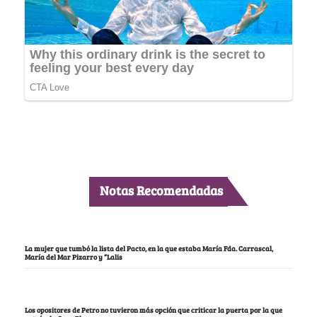
Notas Recomendadas
La mujer que tumbó la lista del Pacto, en la que estaba María Fda. Carrascal,
María del Mar Pizarro y “Lalis
Los opositores de Petro no tuvieron más opción que criticar la puerta por la que