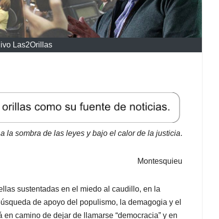
ivo Las2Orillas
a la sombra de las leyes y bajo el calor de la justicia
.
Montesquieu
ellas sustentadas en el miedo al caudillo, en la
 búsqueda de apoyo del populismo, la demagogia y el
á en camino de dejar de llamarse “democracia” y en