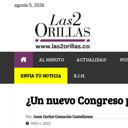
agosto 5, 2026
AL MINUTO
ACTUALIDAD
PO
ENVIA TU NOTICIA
R.I.N.
¿Un nuevo Congreso p
Por
Juan Carlos Camacho Castellanos
AGO 1, 2022