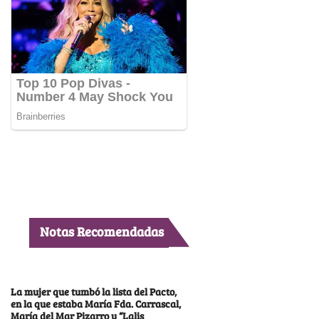
Notas Recomendadas
La mujer que tumbó la lista del Pacto,
en la que estaba María Fda. Carrascal,
María del Mar Pizarro y “Lalis