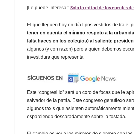
Solo la mitad de las curules 
|Le puede interesar:
El que lleguen hoy en día tipos vestidos de traje,
tener en cuenta el mínimo respeto a la urbani
falta haces en los colegios) al saliente preside
algunos (y con razón) pero a quien debemos escuch
investidura que representa.
Este “congresillo” será un coro de focas que le ap
salvador de la patria. Este congreso genuflexo se
algunos taxis que asienten automáticamente mien
esparciendo descaradamente sobre la tostada.
El cambio es ver a los mismos de siempre con la