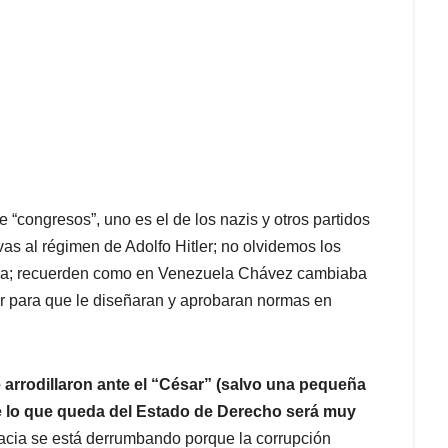
e “congresos”, uno es el de los nazis y otros partidos
as al régimen de Adolfo Hitler; no olvidemos los
Cuba; recuerden como en Venezuela Chávez cambiaba
er para que le diseñaran y aprobaran normas en
e arrodillaron ante el “César” (salvo una pequeña
e lo que queda del Estado de Derecho será muy
cracia se está derrumbando porque la corrupción