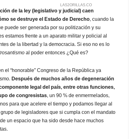
n de la ley (legislativo y judicial) caen
mo se destruye el Estado de Derecho
, cuando la
ue puede ser generada por su politización y su
 estamos frente a un aparato militar y policial al
es de la libertad y la democracia. Si eso no es lo
trosantismo
al poder entonces ¿Qué es?
en el “honorable” Congreso de la República ya
ismo.
Después de muchos años de degeneración
componente legal del país, entre otras funciones,
rupo de congresistas
, un 90 % de enmermelados,
nos para que acelere el tiempo y podamos llegar al
n grupo de legisladores que si cumpla con el mandato
dad de un espacio que ha sido desde hace muchos
tas.