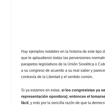
Hay ejemplos notables en la historia de este tipo d
que le aplaudieron todas las perversiones normativ
parapetos legislativos de la Unión Soviética o 
a su congreso de acuerdo a su real saber y parec
contravía de la Libertad y el sentido común.
Si ya estamos en estas,
si los congresistas ya s
representación opositora); entonces el tomars
fácil
, y esto por la sencilla razón de que la demo