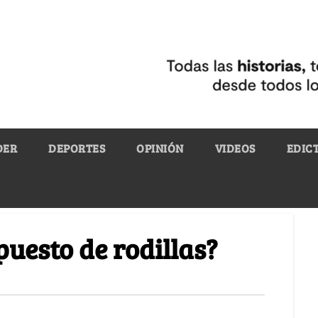
DER
DEPORTES
OPINIÓN
VIDEOS
EDIC
uesto de rodillas?