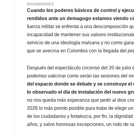
Cuando los poderes básicos de control y ejecució
rendidos ante un demagogo estamos viendo có
fuerza militar se enfrenta a una descomposición q
incapacidad de mantener sus valores institucionales
servicio de una ideología malsana y no como garant
que se avecina en Colombia con la llegada del
pe
Después del espectáculo circense del 20 de julio 
podemos vaticinar como serán las sesiones del m
del espacio donde se debate y se construye el 
lo observado el día de instalación del nuevo g
no nos queda más esperanza que pedir al dios cro
2026 lo más pronto posible para tratar de elegir u
de los ciudadanos y fortalezca, por fin, la digni
años, y salvo honrosas excepciones, un nido de ra