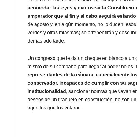
acomodar las leyes y manosear la Constitución 
emperador que al fin y al cabo seguirá estando
de agosto y, en algún momento, no lo duden, esos m
verdes y otras miasmas) se arrepentirán y descubri
demasiado tarde.
Un congreso que le da un cheque en blanco a un g
mismo de su campaña para llegar al poder no es un
representantes de la cámara, especialmente lo
conservador, incapaces de cumplir con su sagrad
institucionalidad
, sancionar normas que vayan en
deseos de un tiranuelo en construcción, no son u
aquellos que los votaron.