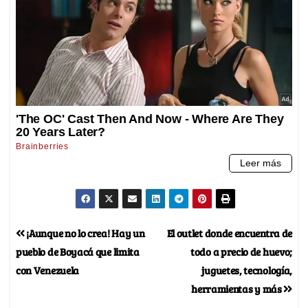
¡Aunque no lo crea! Hay un
El outlet donde encuentra de
pueblo de Boyacá que limita
todo a precio de huevo;
con Venezuela
juguetes, tecnología,
herramientas y más