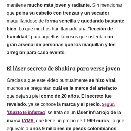
mantiene
mucho más joven y radiante
. Sin mencionar
que
peina su cabello con trenzas y un secador
,
maquillándose de
forma sencilla y quedando bastante
bien
. Lo que muchos han llamado una
"lección de
humildad"
para aquellos famosos que ostentan
un
gran arsenal de personas que los maquillan y los
arreglan para cada evento
.
El láser secreto de Shakira para verse joven
Gracias a que este video puntualmente
se hizo viral
,
muchos se preguntan
cuál es la marca del artefacto
que deja su piel
como de 20 años
.
El secreto fue
Según
revelado
, ya se conoce la
marca y el precio
.
‘Diazto te informa’
, se trata de un
láser infrarrojo de la
LYMA
marca
, que tiene un precio de
1.999 euros
, lo que
equivale a
unos 9 millones de pesos colombianos
.