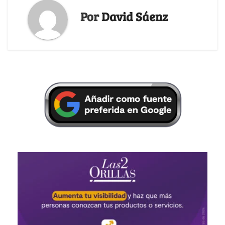
Por
David Sáenz