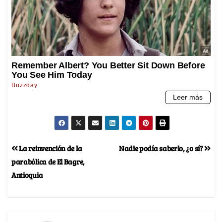
La reinvención de la
Nadie podía saberlo, ¿o sí?
parabólica de El Bagre,
Antioquia