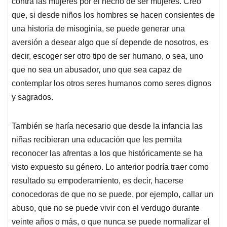
contra las mujeres por el hecho de ser mujeres. Creo
que, si desde niños los hombres se hacen consientes de
una historia de misoginia, se puede generar una
aversión a desear algo que sí depende de nosotros, es
decir, escoger ser otro tipo de ser humano, o sea, uno
que no sea un abusador, uno que sea capaz de
contemplar los otros seres humanos como seres dignos
y sagrados.
También se haría necesario que desde la infancia las
niñas recibieran una educación que les permita
reconocer las afrentas a los que históricamente se ha
visto expuesto su género. Lo anterior podría traer como
resultado su empoderamiento, es decir, hacerse
conocedoras de que no se puede, por ejemplo, callar un
abuso, que no se puede vivir con el verdugo durante
veinte años o más, o que nunca se puede normalizar el