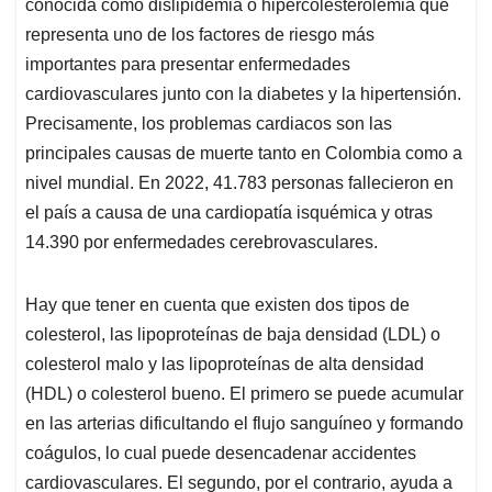
p
o
I
s
conocida como dislipidemia o hipercolesterolemia que
p
k
n
representa uno de los factores de riesgo más
importantes para presentar enfermedades
cardiovasculares junto con la diabetes y la hipertensión.
Precisamente, los problemas cardiacos son las
principales causas de muerte tanto en Colombia como a
nivel mundial. En 2022, 41.783 personas fallecieron en
el país a causa de una cardiopatía isquémica y otras
14.390 por enfermedades cerebrovasculares.
Hay que tener en cuenta que existen dos tipos de
colesterol, las lipoproteínas de baja densidad (LDL) o
colesterol malo y las lipoproteínas de alta densidad
(HDL) o colesterol bueno. El primero se puede acumular
en las arterias dificultando el flujo sanguíneo y formando
coágulos, lo cual puede desencadenar accidentes
cardiovasculares. El segundo, por el contrario, ayuda a