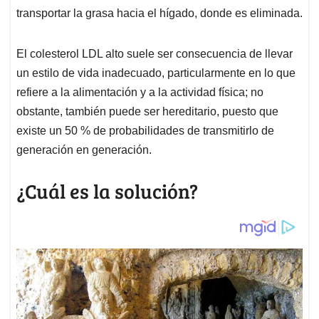
transportar la grasa hacia el hígado, donde es eliminada.
El colesterol LDL alto suele ser consecuencia de llevar
un estilo de vida inadecuado, particularmente en lo que
refiere a la alimentación y a la actividad física; no
obstante, también puede ser hereditario, puesto que
existe un 50 % de probabilidades de transmitirlo de
generación en generación.
¿Cuál es la solución?