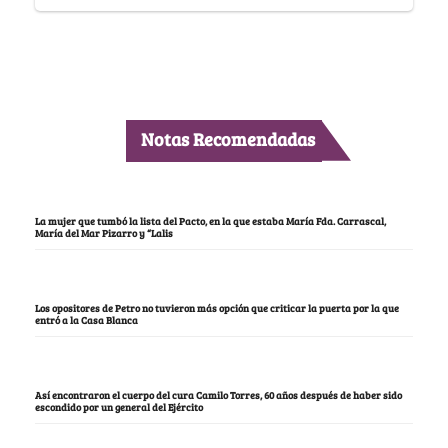
Notas Recomendadas
La mujer que tumbó la lista del Pacto, en la que estaba María Fda. Carrascal,
María del Mar Pizarro y “Lalis
Los opositores de Petro no tuvieron más opción que criticar la puerta por la que
entró a la Casa Blanca
Así encontraron el cuerpo del cura Camilo Torres, 60 años después de haber sido
escondido por un general del Ejército