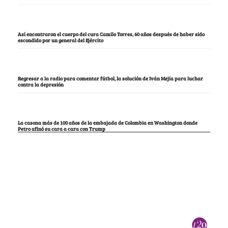
Así encontraron el cuerpo del cura Camilo Torres, 60 años después de haber sido
escondido por un general del Ejército
Regresar a la radio para comentar fútbol, la solución de Iván Mejía para luchar
contra la depresión
La casona más de 100 años de la embajada de Colombia en Washington donde
Petro afinó su cara a cara con Trump