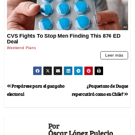
Prepárese para el guayabo
¿Paquetazo de Duque
electoral
repercutirá como en Chile?
Por
Óscar López Pulecio