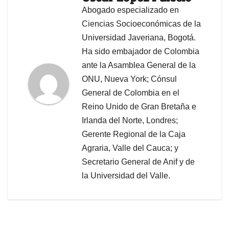
Abogado especializado en
Ciencias Socioeconómicas de la
Universidad Javeriana, Bogotá.
Ha sido embajador de Colombia
ante la Asamblea General de la
ONU, Nueva York; Cónsul
General de Colombia en el
Reino Unido de Gran Bretaña e
Irlanda del Norte, Londres;
Gerente Regional de la Caja
Agraria, Valle del Cauca; y
Secretario General de Anif y de
la Universidad del Valle.